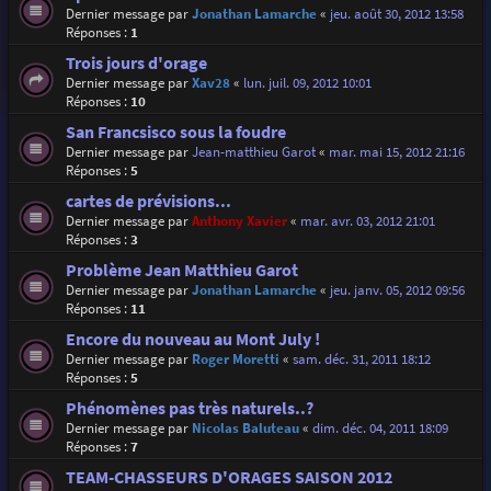
Dernier message par
Jonathan Lamarche
«
jeu. août 30, 2012 13:58
Réponses :
1
Trois jours d'orage
Dernier message par
Xav28
«
lun. juil. 09, 2012 10:01
Réponses :
10
San Francsisco sous la foudre
Dernier message par
Jean-matthieu Garot
«
mar. mai 15, 2012 21:16
Réponses :
5
cartes de prévisions...
Dernier message par
Anthony Xavier
«
mar. avr. 03, 2012 21:01
Réponses :
3
Problème Jean Matthieu Garot
Dernier message par
Jonathan Lamarche
«
jeu. janv. 05, 2012 09:56
Réponses :
11
Encore du nouveau au Mont July !
Dernier message par
Roger Moretti
«
sam. déc. 31, 2011 18:12
Réponses :
5
Phénomènes pas très naturels..?
Dernier message par
Nicolas Baluteau
«
dim. déc. 04, 2011 18:09
Réponses :
7
TEAM-CHASSEURS D'ORAGES SAISON 2012