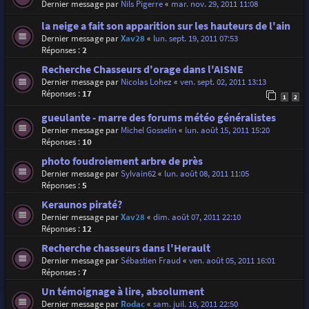
Dernier message par
Nils Pigerre
«
mar. nov. 29, 2011 11:08
la neige a fait son apparition sur les hauteurs de l'ain
Dernier message par
Xav28
«
lun. sept. 19, 2011 07:53
Réponses :
2
Recherche Chasseurs d'orage dans l'AISNE
Dernier message par
Nicolas Lohez
«
ven. sept. 02, 2011 13:13
Réponses :
17
1
2
gueulante - marre des forums météo généralistes
Dernier message par
Michel Gosselin
«
lun. août 15, 2011 15:20
Réponses :
10
photo foudroiement arbre de près
Dernier message par
Sylvain62
«
lun. août 08, 2011 11:05
Réponses :
5
Keraunos piraté?
Dernier message par
Xav28
«
dim. août 07, 2011 22:10
Réponses :
12
Recherche chasseurs dans l'Herault
Dernier message par
Sébastien Fraud
«
ven. août 05, 2011 16:01
Réponses :
7
Un témoignage à lire, absolument
Dernier message par
Rodac
«
sam. juil. 16, 2011 22:50