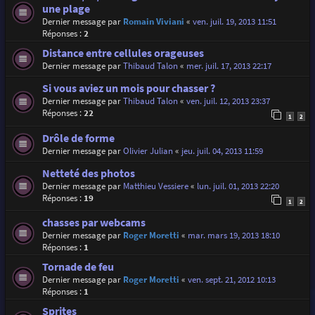
une plage
Dernier message par
Romain Viviani
«
ven. juil. 19, 2013 11:51
Réponses :
2
Distance entre cellules orageuses
Dernier message par
Thibaud Talon
«
mer. juil. 17, 2013 22:17
Si vous aviez un mois pour chasser ?
Dernier message par
Thibaud Talon
«
ven. juil. 12, 2013 23:37
Réponses :
22
1
2
Drôle de forme
Dernier message par
Olivier Julian
«
jeu. juil. 04, 2013 11:59
Netteté des photos
Dernier message par
Matthieu Vessiere
«
lun. juil. 01, 2013 22:20
Réponses :
19
1
2
chasses par webcams
Dernier message par
Roger Moretti
«
mar. mars 19, 2013 18:10
Réponses :
1
Tornade de feu
Dernier message par
Roger Moretti
«
ven. sept. 21, 2012 10:13
Réponses :
1
Sprites