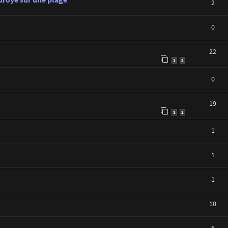
2
0
22
1
2
0
19
1
2
1
1
1
10
5