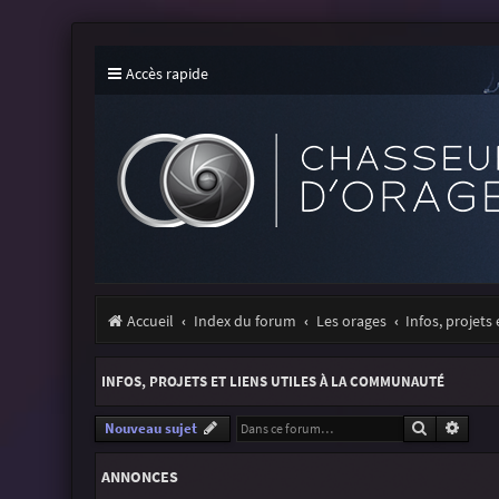
Accès rapide
Accueil
Index du forum
Les orages
Infos, projets
INFOS, PROJETS ET LIENS UTILES À LA COMMUNAUTÉ
Recherche
Reche
Nouveau sujet
ANNONCES