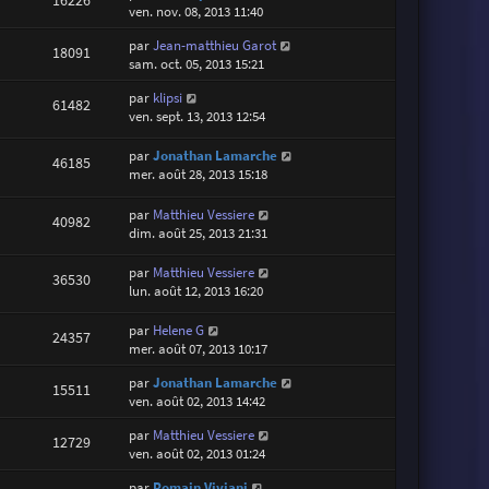
16226
ven. nov. 08, 2013 11:40
par
Jean-matthieu Garot
18091
sam. oct. 05, 2013 15:21
par
klipsi
61482
ven. sept. 13, 2013 12:54
par
Jonathan Lamarche
46185
mer. août 28, 2013 15:18
par
Matthieu Vessiere
40982
dim. août 25, 2013 21:31
par
Matthieu Vessiere
36530
lun. août 12, 2013 16:20
par
Helene G
24357
mer. août 07, 2013 10:17
par
Jonathan Lamarche
15511
ven. août 02, 2013 14:42
par
Matthieu Vessiere
12729
ven. août 02, 2013 01:24
par
Romain Viviani