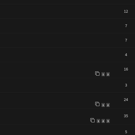
12
7
7
4
16
1
2
3
24
1
2
35
1
2
3
5