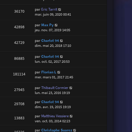
par
Eric Tarrit
36170
mar. juin 09, 2020 00:41
par
Max Py
42898
jeu. nov. 07, 2019 14:05
par
Charlot 94
42729
dim. mai 20, 2018 17:10
par
Charlot 94
86885
lun. oct. 02, 2017 20:53
par
Florian L
181114
mer. mars 01, 2017 21:45
par
Thibault Cormier
27945
lun. mai 23, 2016 19:19
par
Charlot 94
29708
dim. avr. 19, 2015 19:19
par
Matthieu Vessiere
13883
ven. oct. 03, 2014 02:23
par
Christophe Suarez