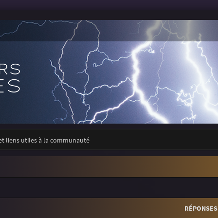
 et liens utiles à la communauté
r
rche avancée
RÉPONSES