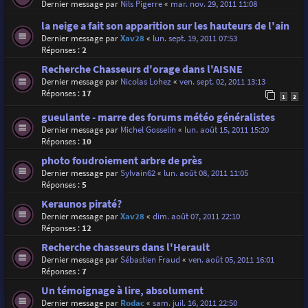
Dernier message par
Nils Pigerre
«
mar. nov. 29, 2011 11:08
la neige a fait son apparition sur les hauteurs de l'ain
Dernier message par
Xav28
«
lun. sept. 19, 2011 07:53
Réponses :
2
Recherche Chasseurs d'orage dans l'AISNE
Dernier message par
Nicolas Lohez
«
ven. sept. 02, 2011 13:13
Réponses :
17
1
2
gueulante - marre des forums météo généralistes
Dernier message par
Michel Gosselin
«
lun. août 15, 2011 15:20
Réponses :
10
photo foudroiement arbre de près
Dernier message par
Sylvain62
«
lun. août 08, 2011 11:05
Réponses :
5
Keraunos piraté?
Dernier message par
Xav28
«
dim. août 07, 2011 22:10
Réponses :
12
Recherche chasseurs dans l'Herault
Dernier message par
Sébastien Fraud
«
ven. août 05, 2011 16:01
Réponses :
7
Un témoignage à lire, absolument
Dernier message par
Rodac
«
sam. juil. 16, 2011 22:50