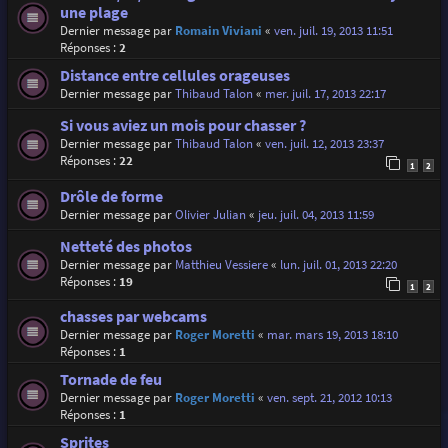
une plage
Dernier message par
Romain Viviani
«
ven. juil. 19, 2013 11:51
Réponses :
2
Distance entre cellules orageuses
Dernier message par
Thibaud Talon
«
mer. juil. 17, 2013 22:17
Si vous aviez un mois pour chasser ?
Dernier message par
Thibaud Talon
«
ven. juil. 12, 2013 23:37
Réponses :
22
1
2
Drôle de forme
Dernier message par
Olivier Julian
«
jeu. juil. 04, 2013 11:59
Netteté des photos
Dernier message par
Matthieu Vessiere
«
lun. juil. 01, 2013 22:20
Réponses :
19
1
2
chasses par webcams
Dernier message par
Roger Moretti
«
mar. mars 19, 2013 18:10
Réponses :
1
Tornade de feu
Dernier message par
Roger Moretti
«
ven. sept. 21, 2012 10:13
Réponses :
1
Sprites