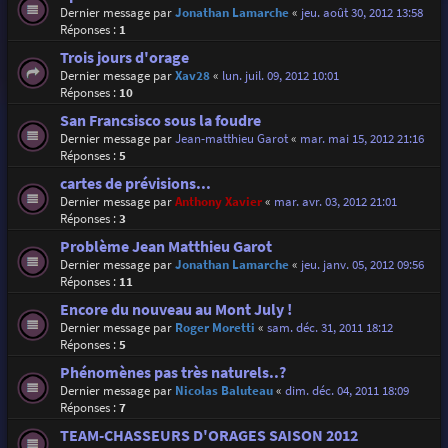
Dernier message par
Jonathan Lamarche
«
jeu. août 30, 2012 13:58
Réponses :
1
Trois jours d'orage
Dernier message par
Xav28
«
lun. juil. 09, 2012 10:01
Réponses :
10
San Francsisco sous la foudre
Dernier message par
Jean-matthieu Garot
«
mar. mai 15, 2012 21:16
Réponses :
5
cartes de prévisions...
Dernier message par
Anthony Xavier
«
mar. avr. 03, 2012 21:01
Réponses :
3
Problème Jean Matthieu Garot
Dernier message par
Jonathan Lamarche
«
jeu. janv. 05, 2012 09:56
Réponses :
11
Encore du nouveau au Mont July !
Dernier message par
Roger Moretti
«
sam. déc. 31, 2011 18:12
Réponses :
5
Phénomènes pas très naturels..?
Dernier message par
Nicolas Baluteau
«
dim. déc. 04, 2011 18:09
Réponses :
7
TEAM-CHASSEURS D'ORAGES SAISON 2012