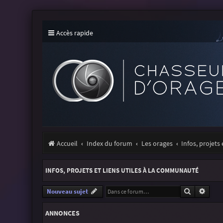
Accès rapide
Accueil
Index du forum
Les orages
Infos, projets
INFOS, PROJETS ET LIENS UTILES À LA COMMUNAUTÉ
Recherche
Reche
Nouveau sujet
ANNONCES