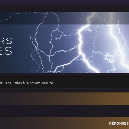
 et liens utiles à la communauté
r
rche avancée
RÉPONSES