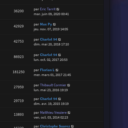
par
Eric Tarrit
36200
mar. juin 09, 2020 00:41
par
Max Py
42929
jeu. nov. 07, 2019 14:05
par
Charlot 94
42753
dim. mai 20, 2018 17:10
par
Charlot 94
86923
lun. oct. 02, 2017 20:53
par
Florian L
181250
mer. mars 01, 2017 21:45
par
Thibault Cormier
27959
lun. mai 23, 2016 19:19
par
Charlot 94
29719
dim. avr. 19, 2015 19:19
par
Matthieu Vessiere
13893
ven. oct. 03, 2014 02:23
par
Christophe Suarez