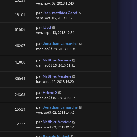
16239
ven. nov. 08, 2013 11:40
par
Jean-matthieu Garot
18101
sam. oct. 05, 2013 15:21
par
klipsi
61506
ven. sept. 13, 2013 12:54
par
Jonathan Lamarche
46207
mer. août 28, 2013 15:18
par
Matthieu Vessiere
41000
dim. août 25, 2013 21:31
par
Matthieu Vessiere
36544
lun. août 12, 2013 16:20
par
Helene G
24363
mer. août 07, 2013 10:17
par
Jonathan Lamarche
15519
ven. août 02, 2013 14:42
par
Matthieu Vessiere
12737
ven. août 02, 2013 01:24
par
Romain Viviani