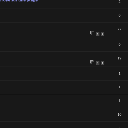
2
0
22
1
2
0
19
1
2
1
1
1
10
5