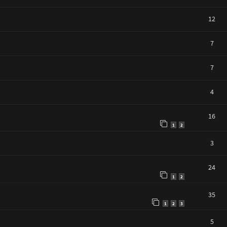
12
7
7
4
16
1
2
3
24
1
2
35
1
2
3
5