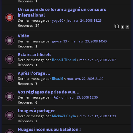
Réponses :
1
Un copain de ce forum a gagné un concours
international
Dernier message par
yoyo30
«
jeu. avr. 24, 2008 18:23
Réponses :
24
1
2
Vidéo
Dernier message par
guycell33
«
mer. avr. 23, 2008 14:40
Réponses :
1
Eclairs artificiels
Dernier message par
Benoit Tibaud
«
mar. avr. 22, 2008 22:07
Réponses :
1
Après l'orage ...
Dernier message par
Elsa.M
«
mar. avr. 22, 2008 21:10
Réponses :
7
Vos réglages de prise de vue...
Dernier message par
TAZ
«
dim. avr. 13, 2008 13:30
Réponses :
6
Images à partager
Dernier message par
Mickaël Cayla
«
dim. avr. 13, 2008 11:33
Réponses :
3
Nuages inconnus au bataillon !