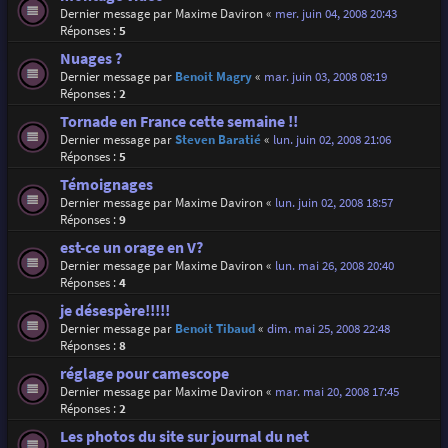
Dernier message par
Maxime Daviron
«
mer. juin 04, 2008 20:43
Réponses :
5
Nuages ?
Dernier message par
Benoit Magry
«
mar. juin 03, 2008 08:19
Réponses :
2
Tornade en France cette semaine !!
Dernier message par
Steven Baratié
«
lun. juin 02, 2008 21:06
Réponses :
5
Témoignages
Dernier message par
Maxime Daviron
«
lun. juin 02, 2008 18:57
Réponses :
9
est-ce un orage en V?
Dernier message par
Maxime Daviron
«
lun. mai 26, 2008 20:40
Réponses :
4
je désespère!!!!!
Dernier message par
Benoit Tibaud
«
dim. mai 25, 2008 22:48
Réponses :
8
réglage pour camescope
Dernier message par
Maxime Daviron
«
mar. mai 20, 2008 17:45
Réponses :
2
Les photos du site sur journal du net