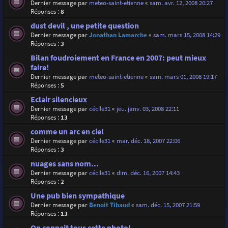
Dernier message par
meteo-saint-etienne
«
sam. avr. 12, 2008 20:27
Réponses :
8
dust devil , une petite question
Dernier message par
Jonathan Lamarche
«
sam. mars 15, 2008 14:29
Réponses :
3
Bilan foudroiement en France en 2007: peut mieux
faire!
Dernier message par
meteo-saint-etienne
«
sam. mars 01, 2008 19:17
Réponses :
5
Eclair silencieux
Dernier message par
cécile31
«
jeu. janv. 03, 2008 22:11
Réponses :
13
comme un arc en ciel
Dernier message par
cécile31
«
mar. déc. 18, 2007 22:06
Réponses :
3
nuages sans nom...
Dernier message par
cécile31
«
dim. déc. 16, 2007 14:43
Réponses :
2
Une pub bien sympathique
Dernier message par
Benoit Tibaud
«
sam. déc. 15, 2007 21:59
Réponses :
13
On connait tous cette photo!