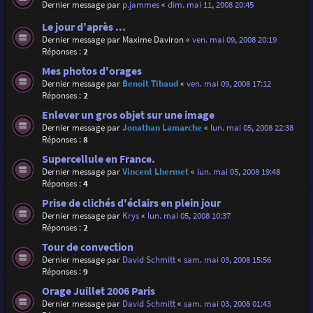
Dernier message par
p.jammes
«
dim. mai 11, 2008 20:45
Le jour d'après ...
Dernier message par
Maxime Daviron
«
ven. mai 09, 2008 20:19
Réponses :
2
Mes photos d'orages
Dernier message par
Benoit Tibaud
«
ven. mai 09, 2008 17:12
Réponses :
2
Enlever un gros objet sur une image
Dernier message par
Jonathan Lamarche
«
lun. mai 05, 2008 22:38
Réponses :
8
Supercellule en France.
Dernier message par
Vincent Lhermet
«
lun. mai 05, 2008 19:48
Réponses :
4
Prise de clichés d'éclairs en plein jour
Dernier message par
Krys
«
lun. mai 05, 2008 10:37
Réponses :
2
Tour de convection
Dernier message par
David Schmitt
«
sam. mai 03, 2008 15:56
Réponses :
9
Orage Juillet 2006 Paris
Dernier message par
David Schmitt
«
sam. mai 03, 2008 01:43