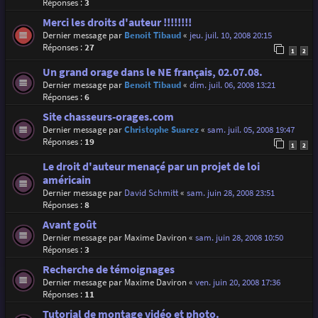
Réponses :
3
Merci les droits d'auteur !!!!!!!!
Dernier message par
Benoit Tibaud
«
jeu. juil. 10, 2008 20:15
Réponses :
27
1
2
Un grand orage dans le NE français, 02.07.08.
Dernier message par
Benoit Tibaud
«
dim. juil. 06, 2008 13:21
Réponses :
6
Site chasseurs-orages.com
Dernier message par
Christophe Suarez
«
sam. juil. 05, 2008 19:47
Réponses :
19
1
2
Le droit d'auteur menaçé par un projet de loi
américain
Dernier message par
David Schmitt
«
sam. juin 28, 2008 23:51
Réponses :
8
Avant goût
Dernier message par
Maxime Daviron
«
sam. juin 28, 2008 10:50
Réponses :
3
Recherche de témoignages
Dernier message par
Maxime Daviron
«
ven. juin 20, 2008 17:36
Réponses :
11
Tutorial de montage vidéo et photo.