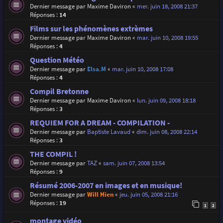
Dernier message par
Maxime Daviron
«
mer. juin 18, 2008 21:37
Réponses :
14
Films sur les phénomènes extrèmes
Dernier message par
Maxime Daviron
«
mar. juin 10, 2008 19:55
Réponses :
4
Question Météo
Dernier message par
Elsa.M
«
mar. juin 10, 2008 17:08
Réponses :
4
Compil Bretonne
Dernier message par
Maxime Daviron
«
lun. juin 09, 2008 18:18
Réponses :
3
REQUIEM FOR A DREAM - COMPILATION -
Dernier message par
Baptiste Lavaud
«
dim. juin 08, 2008 22:14
Réponses :
3
THE COMPIL !
Dernier message par
TAZ
«
sam. juin 07, 2008 13:54
Réponses :
9
Résumé 2006-2007 en images et en musique!
Dernier message par
Will Hien
«
jeu. juin 05, 2008 21:16
Réponses :
19
1
2
montage vidéo