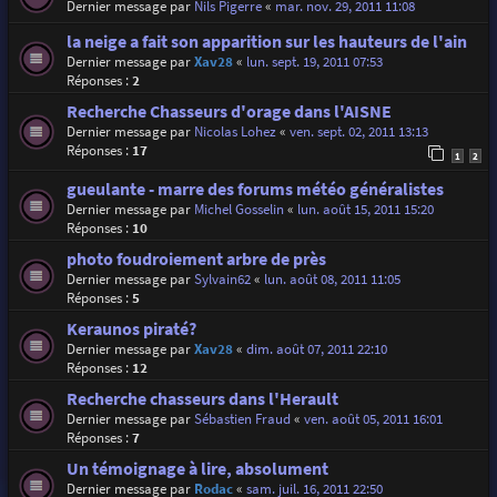
Dernier message par
Nils Pigerre
«
mar. nov. 29, 2011 11:08
la neige a fait son apparition sur les hauteurs de l'ain
Dernier message par
Xav28
«
lun. sept. 19, 2011 07:53
Réponses :
2
Recherche Chasseurs d'orage dans l'AISNE
Dernier message par
Nicolas Lohez
«
ven. sept. 02, 2011 13:13
Réponses :
17
1
2
gueulante - marre des forums météo généralistes
Dernier message par
Michel Gosselin
«
lun. août 15, 2011 15:20
Réponses :
10
photo foudroiement arbre de près
Dernier message par
Sylvain62
«
lun. août 08, 2011 11:05
Réponses :
5
Keraunos piraté?
Dernier message par
Xav28
«
dim. août 07, 2011 22:10
Réponses :
12
Recherche chasseurs dans l'Herault
Dernier message par
Sébastien Fraud
«
ven. août 05, 2011 16:01
Réponses :
7
Un témoignage à lire, absolument
Dernier message par
Rodac
«
sam. juil. 16, 2011 22:50