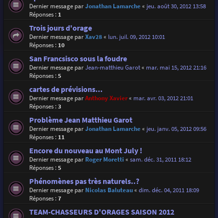
Dernier message par
Jonathan Lamarche
«
jeu. août 30, 2012 13:58
Réponses :
1
Trois jours d'orage
Dernier message par
Xav28
«
lun. juil. 09, 2012 10:01
Réponses :
10
San Francsisco sous la foudre
Dernier message par
Jean-matthieu Garot
«
mar. mai 15, 2012 21:16
Réponses :
5
cartes de prévisions...
Dernier message par
Anthony Xavier
«
mar. avr. 03, 2012 21:01
Réponses :
3
Problème Jean Matthieu Garot
Dernier message par
Jonathan Lamarche
«
jeu. janv. 05, 2012 09:56
Réponses :
11
Encore du nouveau au Mont July !
Dernier message par
Roger Moretti
«
sam. déc. 31, 2011 18:12
Réponses :
5
Phénomènes pas très naturels..?
Dernier message par
Nicolas Baluteau
«
dim. déc. 04, 2011 18:09
Réponses :
7
TEAM-CHASSEURS D'ORAGES SAISON 2012