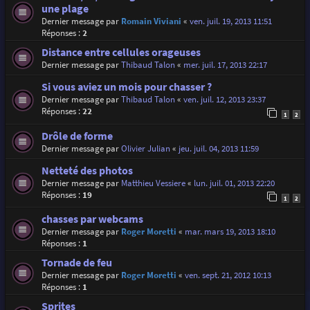
une plage
Dernier message par
Romain Viviani
«
ven. juil. 19, 2013 11:51
Réponses :
2
Distance entre cellules orageuses
Dernier message par
Thibaud Talon
«
mer. juil. 17, 2013 22:17
Si vous aviez un mois pour chasser ?
Dernier message par
Thibaud Talon
«
ven. juil. 12, 2013 23:37
Réponses :
22
1
2
Drôle de forme
Dernier message par
Olivier Julian
«
jeu. juil. 04, 2013 11:59
Netteté des photos
Dernier message par
Matthieu Vessiere
«
lun. juil. 01, 2013 22:20
Réponses :
19
1
2
chasses par webcams
Dernier message par
Roger Moretti
«
mar. mars 19, 2013 18:10
Réponses :
1
Tornade de feu
Dernier message par
Roger Moretti
«
ven. sept. 21, 2012 10:13
Réponses :
1
Sprites