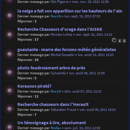
Dernier message par
Nils Pigerre
«
mar. nov. 29, 2011 11:08
la neige a fait son apparition sur les hauteurs de l'ain
Dernier message par
Xav28
«
lun. sept. 19, 2011 07:53
Réponses :
2
Recherche Chasseurs d'orage dans l'AISNE
Dernier message par
Nicolas Lohez
«
ven. sept. 02, 2011 13:13
Réponses :
17
1
2
gueulante - marre des forums météo généralistes
Dernier message par
Michel Gosselin
«
lun. août 15, 2011 15:20
Réponses :
10
photo foudroiement arbre de près
Dernier message par
Sylvain62
«
lun. août 08, 2011 11:05
Réponses :
5
Keraunos piraté?
Dernier message par
Xav28
«
dim. août 07, 2011 22:10
Réponses :
12
Recherche chasseurs dans l'Herault
Dernier message par
Sébastien Fraud
«
ven. août 05, 2011 16:01
Réponses :
7
Un témoignage à lire, absolument
Dernier message par
Rodac
«
sam. juil. 16, 2011 22:50