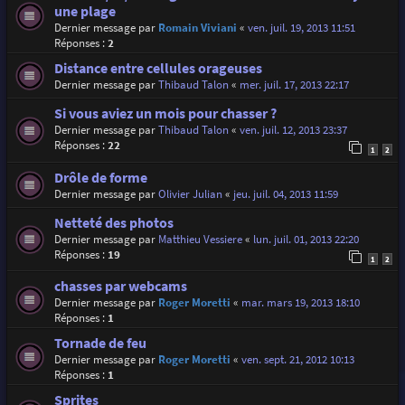
une plage
Dernier message par
Romain Viviani
«
ven. juil. 19, 2013 11:51
Réponses :
2
Distance entre cellules orageuses
Dernier message par
Thibaud Talon
«
mer. juil. 17, 2013 22:17
Si vous aviez un mois pour chasser ?
Dernier message par
Thibaud Talon
«
ven. juil. 12, 2013 23:37
Réponses :
22
1
2
Drôle de forme
Dernier message par
Olivier Julian
«
jeu. juil. 04, 2013 11:59
Netteté des photos
Dernier message par
Matthieu Vessiere
«
lun. juil. 01, 2013 22:20
Réponses :
19
1
2
chasses par webcams
Dernier message par
Roger Moretti
«
mar. mars 19, 2013 18:10
Réponses :
1
Tornade de feu
Dernier message par
Roger Moretti
«
ven. sept. 21, 2012 10:13
Réponses :
1
Sprites