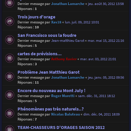
Dernier message par
Jonathan Lamarche
«
jeu. août 30, 2012 13:58
Réponses :
1
Trois jours d'orage
Dernier message par
Xav28
«
lun. juil. 09, 2012 10:01
Réponses :
10
San Francsisco sous la foudre
Dernier message par
Jean-matthieu Garot
«
mar. mai 15, 2012 21:16
Réponses :
5
cartes de prévisions...
Dernier message par
Anthony Xavier
«
mar. avr. 03, 2012 21:01
Réponses :
3
Problème Jean Matthieu Garot
Dernier message par
Jonathan Lamarche
«
jeu. janv. 05, 2012 09:56
Réponses :
11
Encore du nouveau au Mont July !
Dernier message par
Roger Moretti
«
sam. déc. 31, 2011 18:12
Réponses :
5
Phénomènes pas très naturels..?
Dernier message par
Nicolas Baluteau
«
dim. déc. 04, 2011 18:09
Réponses :
7
TEAM-CHASSEURS D'ORAGES SAISON 2012