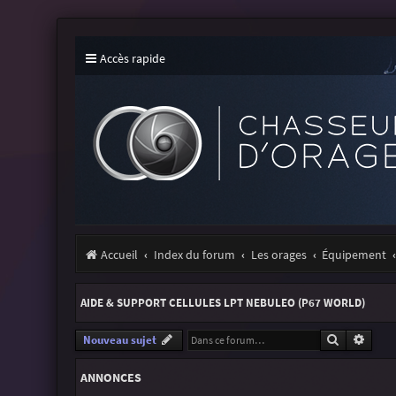
Accès rapide
Accueil
Index du forum
Les orages
Équipement
AIDE & SUPPORT CELLULES LPT NEBULEO (P67 WORLD)
Recherche
Reche
Nouveau sujet
ANNONCES