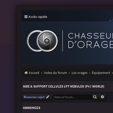
Accès rapide
Accueil
Index du forum
Les orages
Équipement
AIDE & SUPPORT CELLULES LPT NEBULEO (P67 WORLD)
Recherche
Reche
Nouveau sujet
ANNONCES