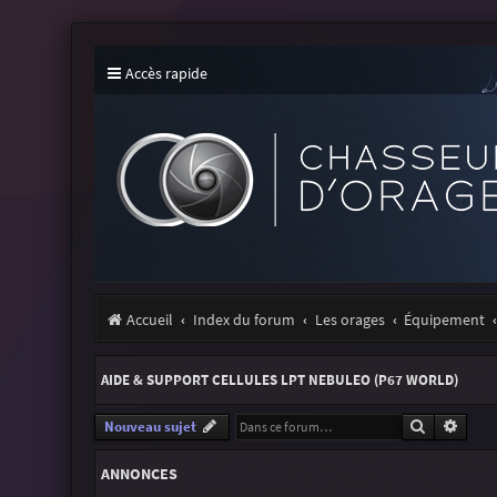
Accès rapide
Accueil
Index du forum
Les orages
Équipement
AIDE & SUPPORT CELLULES LPT NEBULEO (P67 WORLD)
Recherche
Reche
Nouveau sujet
ANNONCES