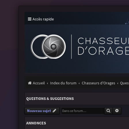
Accès rapide
Accueil
Index du forum
Chasseurs d'Orages
Ques
QUESTIONS & SUGGESTIONS
Recherche
Reche
Nouveau sujet
ANNONCES