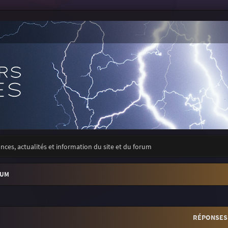
ces, actualités et information du site et du forum
RUM
r
rche avancée
RÉPONSES