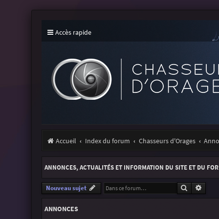
Accès rapide
Accueil
Index du forum
Chasseurs d'Orages
Annon
ANNONCES, ACTUALITÉS ET INFORMATION DU SITE ET DU FO
Recherche
Reche
Nouveau sujet
ANNONCES