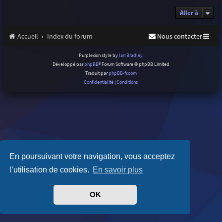
Aller à
Accueil
Index du forum
Nous contacter
Purplexion style by
Ian Bradley
Développé par
phpBB
® Forum Software © phpBB Limited
Traduit par
phpBB-fr.com
Confidentialité
|
Conditions
En poursuivant votre navigation, vous acceptez
l’utilisation de cookies.
En savoir plus
OK