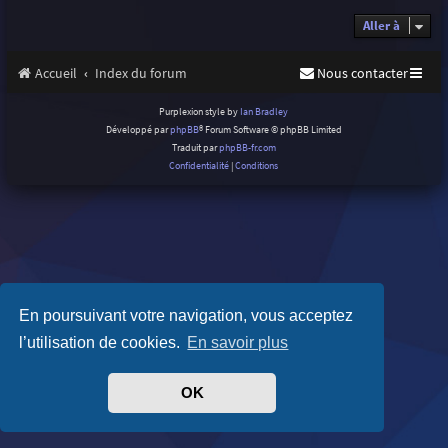
Aller à
Accueil
Index du forum
Nous contacter
Purplexion style by
Ian Bradley
Développé par
phpBB
® Forum Software © phpBB Limited
Traduit par
phpBB-fr.com
Confidentialité
|
Conditions
En poursuivant votre navigation, vous acceptez
l’utilisation de cookies.
En savoir plus
OK