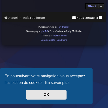
Aller à
Accueil
Index du forum
Nous contacter
Purplexion style by
Ian Bradley
Développé par
phpBB
® Forum Software © phpBB Limited
Traduit par
phpBB-fr.com
Confidentialité
|
Conditions
En poursuivant votre navigation, vous acceptez
l’utilisation de cookies.
En savoir plus
OK