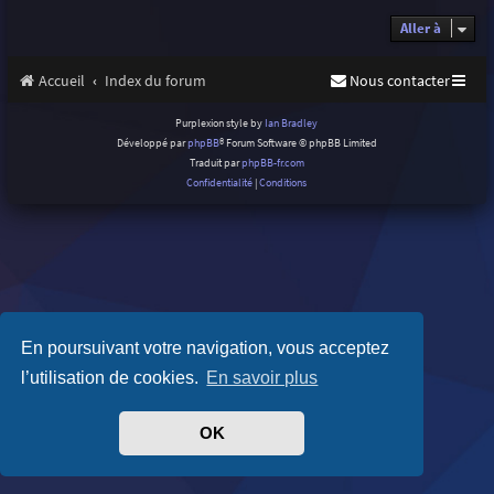
Aller à
Accueil
Index du forum
Nous contacter
Purplexion style by
Ian Bradley
Développé par
phpBB
® Forum Software © phpBB Limited
Traduit par
phpBB-fr.com
Confidentialité
|
Conditions
En poursuivant votre navigation, vous acceptez
l’utilisation de cookies.
En savoir plus
OK