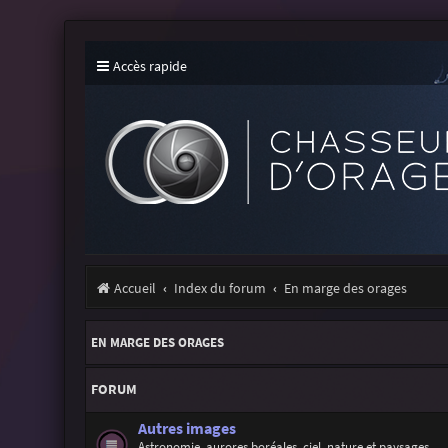
Accès rapide
Accueil
Index du forum
En marge des orages
EN MARGE DES ORAGES
FORUM
Autres images
Astronomie, aurores boréales, ciel, nature et paysages...