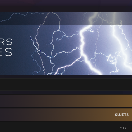
SUJETS
512