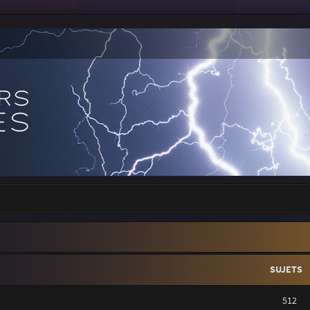
SUJETS
512