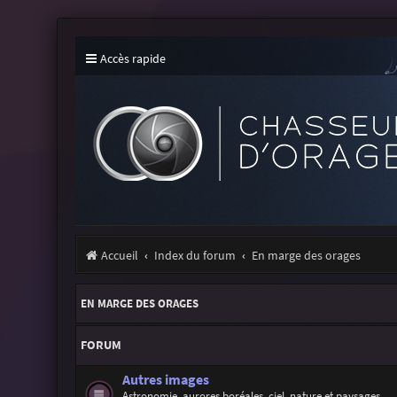
Accès rapide
Accueil
Index du forum
En marge des orages
EN MARGE DES ORAGES
FORUM
Autres images
Astronomie, aurores boréales, ciel, nature et paysages...