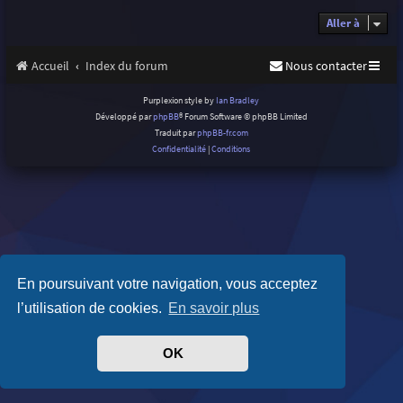
Aller à
Accueil
Index du forum
Nous contacter
Purplexion style by
Ian Bradley
Développé par
phpBB
® Forum Software © phpBB Limited
Traduit par
phpBB-fr.com
Confidentialité
|
Conditions
En poursuivant votre navigation, vous acceptez
l’utilisation de cookies.
En savoir plus
OK