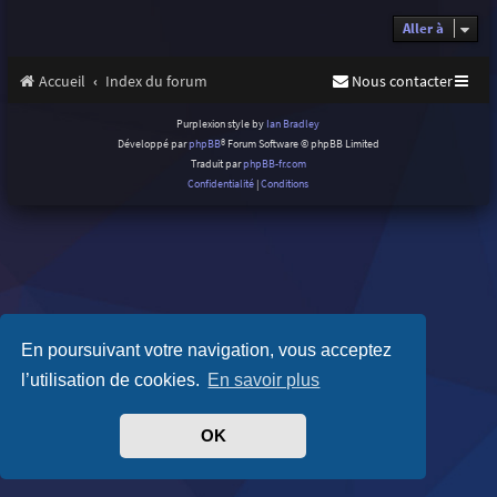
Aller à
Accueil
Index du forum
Nous contacter
Purplexion style by
Ian Bradley
Développé par
phpBB
® Forum Software © phpBB Limited
Traduit par
phpBB-fr.com
Confidentialité
|
Conditions
En poursuivant votre navigation, vous acceptez
l’utilisation de cookies.
En savoir plus
OK