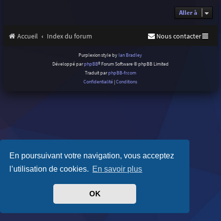
Aller à
Accueil
Index du forum
Nous contacter
Purplexion style by
Ian Bradley
Développé par
phpBB
® Forum Software © phpBB Limited
Traduit par
phpBB-fr.com
Confidentialité
|
Conditions
En poursuivant votre navigation, vous acceptez
l’utilisation de cookies.
En savoir plus
OK