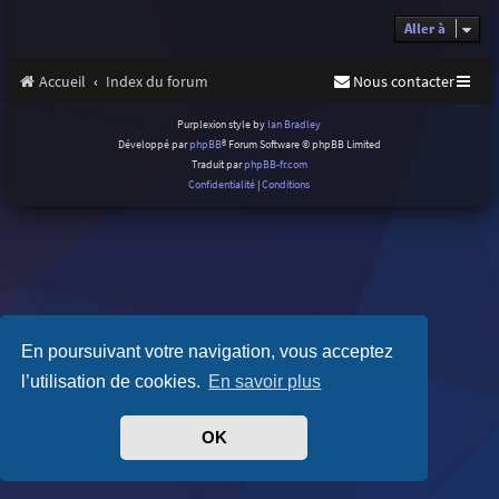
Aller à
Accueil
Index du forum
Nous contacter
Purplexion style by
Ian Bradley
Développé par
phpBB
® Forum Software © phpBB Limited
Traduit par
phpBB-fr.com
Confidentialité
|
Conditions
En poursuivant votre navigation, vous acceptez
l’utilisation de cookies.
En savoir plus
OK