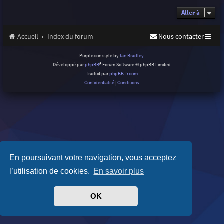
Aller à
Accueil
Index du forum
Nous contacter
Purplexion style by
Ian Bradley
Développé par
phpBB
® Forum Software © phpBB Limited
Traduit par
phpBB-fr.com
Confidentialité
|
Conditions
En poursuivant votre navigation, vous acceptez
l’utilisation de cookies.
En savoir plus
OK