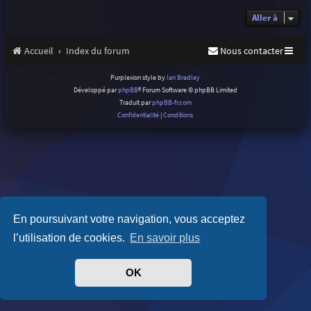
Aller à
Accueil
Index du forum
Nous contacter
Purplexion style by
Ian Bradley
Développé par
phpBB
® Forum Software © phpBB Limited
Traduit par
phpBB-fr.com
Confidentialité
|
Conditions
En poursuivant votre navigation, vous acceptez
l’utilisation de cookies.
En savoir plus
OK