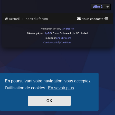
Aller à
Accueil
Index du forum
Nous contacter
Purplexion style by
Ian Bradley
Développé par
phpBB
® Forum Software © phpBB Limited
Traduit par
phpBB-fr.com
Confidentialité
|
Conditions
En poursuivant votre navigation, vous acceptez
l’utilisation de cookies.
En savoir plus
OK