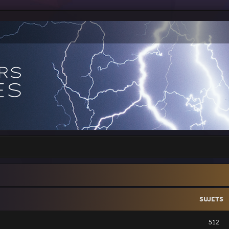
SUJETS
512