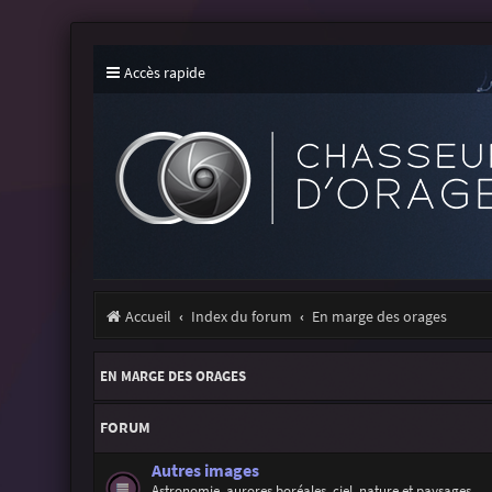
Accès rapide
Accueil
Index du forum
En marge des orages
EN MARGE DES ORAGES
FORUM
Autres images
Astronomie, aurores boréales, ciel, nature et paysages...