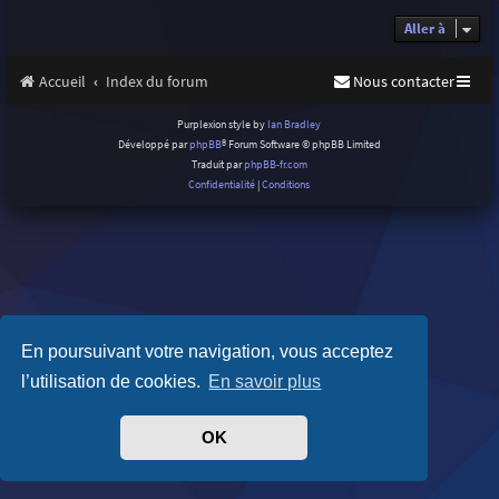
Aller à
Accueil
Index du forum
Nous contacter
Purplexion style by
Ian Bradley
Développé par
phpBB
® Forum Software © phpBB Limited
Traduit par
phpBB-fr.com
Confidentialité
|
Conditions
En poursuivant votre navigation, vous acceptez
l’utilisation de cookies.
En savoir plus
OK