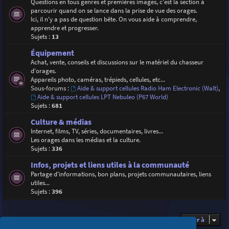
Questions en tous genres et premières images, c'est la section à
parcourir quand on se lance dans la prise de vue des orages.
Ici, il n'y a pas de question bête. On vous aide à comprendre,
apprendre et progresser.
Sujets :
13
Équipement
Achat, vente, conseils et discussions sur le matériel du chasseur
d'orages.
Appareils photo, caméras, trépieds, cellules, etc...
Sous-forums :
Aide & support cellules Radio Ham Electronic (Walt)
,
Aide & support cellules LPT Nebuleo (P67 World)
Sujets :
681
Culture & médias
Internet, films, TV, séries, documentaires, livres...
Les orages dans les médias et la culture.
Sujets :
336
Infos, projets et liens utiles à la communauté
Partage d'informations, bon plans, projets communautaires, liens
utiles...
Sujets :
396
Aller à