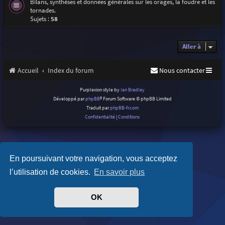
Bilans, synthèses et données générales sur les orages, la foudre et les
tornades.
Sujets :
58
Aller à
Accueil
Index du forum
Nous contacter
Purplexion style by
Ian Bradley
Développé par
phpBB
® Forum Software © phpBB Limited
Traduit par
phpBB-fr.com
Confidentialité
|
Conditions
En poursuivant votre navigation, vous acceptez
l’utilisation de cookies.
En savoir plus
OK