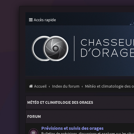
Accès rapide
Accueil
Index du forum
Météo et climatologie des 
MÉTÉO ET CLIMATOLOGIE DES ORAGES
FORUM
Prévisions et suivis des orages
Bulletins de prévisions, discussions et analyses sur les sit