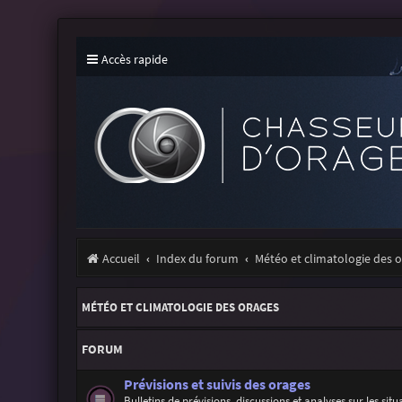
Accès rapide
Accueil
Index du forum
Météo et climatologie des 
MÉTÉO ET CLIMATOLOGIE DES ORAGES
FORUM
Prévisions et suivis des orages
Bulletins de prévisions, discussions et analyses sur les sit