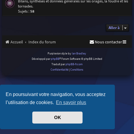
Bilans, synthèses et données générales sur les orages, la foudre et les
tornades.
Sujets :
58
Aller à
Accueil
Index du forum
Nous contacter
Purplexion style by
Ian Bradley
Développé par
phpBB
® Forum Software © phpBB Limited
Traduit par
phpBB-fr.com
Confidentialité
|
Conditions
En poursuivant votre navigation, vous acceptez
l’utilisation de cookies.
En savoir plus
OK