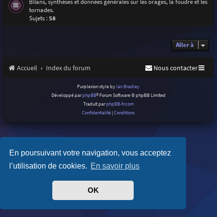
Bilans, synthèses et données générales sur les orages, la foudre et les
tornades.
Sujets :
58
Aller à
Accueil
Index du forum
Nous contacter
Purplexion style by
Ian Bradley
Développé par
phpBB
® Forum Software © phpBB Limited
Traduit par
phpBB-fr.com
Confidentialité
|
Conditions
En poursuivant votre navigation, vous acceptez
l’utilisation de cookies.
En savoir plus
OK