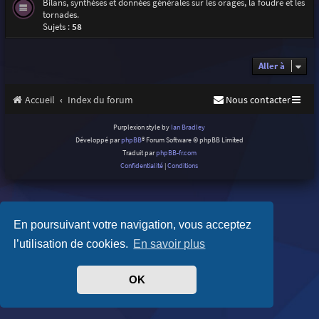
Bilans, synthèses et données générales sur les orages, la foudre et les
tornades.
Sujets :
58
Aller à
Accueil
Index du forum
Nous contacter
Purplexion style by
Ian Bradley
Développé par
phpBB
® Forum Software © phpBB Limited
Traduit par
phpBB-fr.com
Confidentialité
|
Conditions
En poursuivant votre navigation, vous acceptez
l’utilisation de cookies.
En savoir plus
OK