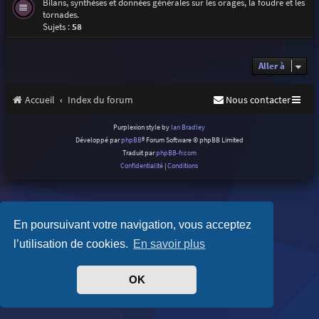
Bilans, synthèses et données générales sur les orages, la foudre et les
tornades.
Sujets :
58
Aller à
Accueil
Index du forum
Nous contacter
Purplexion style by
Ian Bradley
Développé par
phpBB
® Forum Software © phpBB Limited
Traduit par
phpBB-fr.com
Confidentialité
|
Conditions
En poursuivant votre navigation, vous acceptez
l’utilisation de cookies.
En savoir plus
OK