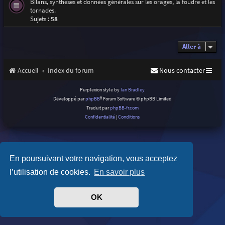
Bilans, synthèses et données générales sur les orages, la foudre et les
tornades.
Sujets :
58
Aller à
Accueil
Index du forum
Nous contacter
Purplexion style by
Ian Bradley
Développé par
phpBB
® Forum Software © phpBB Limited
Traduit par
phpBB-fr.com
Confidentialité
|
Conditions
En poursuivant votre navigation, vous acceptez
l’utilisation de cookies.
En savoir plus
OK