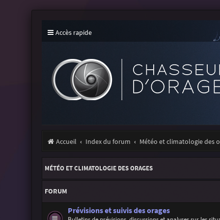
Accès rapide
Accueil
Index du forum
Météo et climatologie des 
MÉTÉO ET CLIMATOLOGIE DES ORAGES
FORUM
Prévisions et suivis des orages
Bulletins de prévisions, discussions et analyses sur les sit