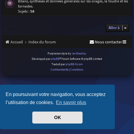
Bilans, synthèses et données générales sur les orages, la foudre et les
tornades.
Sujets :
58
Aller à
Accueil
Index du forum
Nous contacter
Purplexion style by
Ian Bradley
Développé par
phpBB
® Forum Software © phpBB Limited
Traduit par
phpBB-fr.com
Confidentialité
|
Conditions
En poursuivant votre navigation, vous acceptez
l’utilisation de cookies.
En savoir plus
OK