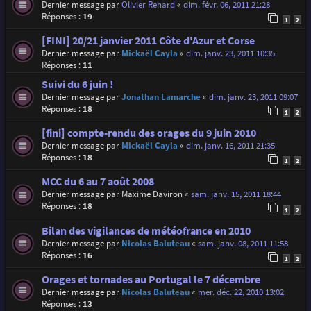
Dernier message par
Olivier Renard
«
dim. févr. 06, 2011 21:28
Réponses :
19
1
2
[FINI] 20/21 janvier 2011 Côte d'Azur et Corse
Dernier message par
Mickaël Cayla
«
dim. janv. 23, 2011 10:35
Réponses :
11
Suivi du 6 juin !
Dernier message par
Jonathan Lamarche
«
dim. janv. 23, 2011 09:07
Réponses :
18
1
2
[fini] compte-rendu des orages du 9 juin 2010
Dernier message par
Mickaël Cayla
«
dim. janv. 16, 2011 21:35
Réponses :
18
1
2
MCC du 6 au 7 août 2008
Dernier message par
Maxime Daviron
«
sam. janv. 15, 2011 18:44
Réponses :
18
1
2
Bilan des vigilances de météofrance en 2010
Dernier message par
Nicolas Baluteau
«
sam. janv. 08, 2011 11:58
Réponses :
16
1
2
Orages et tornades au Portugal le 7 décembre
Dernier message par
Nicolas Baluteau
«
mer. déc. 22, 2010 13:02
Réponses :
13