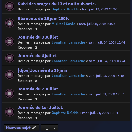
Suivi des orages du 13 et nuit suivante.
Dernier message par
Baptiste Deïdda
«
lun. juil. 13, 2009 19:32
Elements du 15 juin 2009.
Dernier message par
Mickaël Cayla
«
mer. juil. 08, 2009 19:59
Réponses :
4
Journée du 3 Juillet
Dernier message par
Jonathan Lamarche
«
sam. juil. 04, 2009 12:44
Réponses :
2
Journée du 4 juillet
Dernier message par
Jonathan Lamarche
«
sam. juil. 04, 2009 03:24
[djoe]Journée du 29 juin
Dernier message par
Jonathan Lamarche
«
ven. juil. 03, 2009 13:40
Réponses :
8
Journée du 2 Juillet
Dernier message par
Jonathan Lamarche
«
ven. juil. 03, 2009 13:17
Réponses :
2
Journée du 1er Juillet.
Dernier message par
Baptiste Deïdda
«
mer. juil. 01, 2009 19:14
Réponses :
4
Nouveau sujet