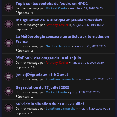
Topic sur les couloirs de foudre en NPDC
Dernier message par
Mickaël Cayla
«
mer. févr. 03, 2010 08:53
Réponses :
4
Inauguration de la rubrique et premiers dossiers
Dernier message par
Anthony Xavier
«
jeu. janv. 14, 2010 16:52
Réponses :
12
La Météorologie consacre un article aux tornades en
France
Dernier message par
Nicolas Baluteau
«
lun. déc. 28, 2009 09:55
Réponses :
2
[fini]Suivi des orages du 14 et 15 juin
Dernier message par
Anthony Xavier
«
lun. sept. 28, 2009 20:50
Réponses :
10
[suivi]Dégradation 1 & 2 aout
Dernier message par
Jonathan Lamarche
«
sam. août 01, 2009 17:10
Dégradation du 27 juillet 2009
Dernier message par
Mickaël Cayla
«
jeu. juil. 30, 2009 20:27
Réponses :
1
Suivi de la situation du 21 au 22 Juillet
Dernier message par
Jonathan Lamarche
«
mer. juil. 29, 2009 01:36
Réponses :
1