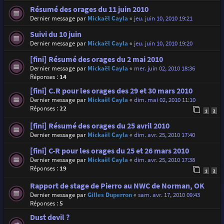
Résumé des orages du 11 juin 2010
Dernier message par
Mickaël Cayla
«
jeu. juin 10, 2010 19:21
Suivi du 10 juin
Dernier message par
Mickaël Cayla
«
jeu. juin 10, 2010 19:20
[fini] Résumé des orages du 2 mai 2010
Dernier message par
Mickaël Cayla
«
mer. juin 02, 2010 18:36
Réponses :
14
[fini] C.R pour les orages des 29 et 30 mars 2010
Dernier message par
Mickaël Cayla
«
dim. mai 02, 2010 11:10
Réponses :
22
1
2
[fini] Résumé des orages du 25 avril 2010
Dernier message par
Mickaël Cayla
«
dim. avr. 25, 2010 17:40
[fini] C-R pour les orages du 25 et 26 mars 2010
Dernier message par
Mickaël Cayla
«
dim. avr. 25, 2010 17:38
Réponses :
19
1
2
Rapport de stage de Pierro au NWC de Norman, OK
Dernier message par
Gilles Duperron
«
sam. avr. 17, 2010 09:43
Réponses :
5
Dust devil ?