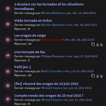
2 dossiers sur les tornades et les situations
tornadiques
Dernier message par
Nicolas Baluteau
«
jeu. déc. 16, 2010 08:34
Vidéo tornade en Grêce
Dernier message par
Nicolas Baluteau
«
mar. déc. 14, 2010 13:51
Réponses :
4
Les orages de neige
Dernier message par
Anthony Xavier
«
dim. déc. 05, 2010 23:53
Réponses :
22
1
2
Une tornade de feu
Dernier message par
Philippe Rousseau
«
mar. sept. 07, 2010 04:50
Réponses :
5
Petit jeu ;)
Dernier message par
Walt L-Ceschia
«
mar. juin 15, 2010 18:26
Réponses :
15
1
2
[fini] résumé des orages du 14 juin 2010
Dernier message par
Mickaël Cayla
«
lun. juin 14, 2010 19:42
Compte-rendu des orages du 25 mai 2010 ?
Dernier message par
Mickaël Cayla
«
ven. juin 11, 2010 22:40
Réponses :
4