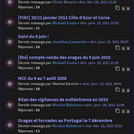
Dernier message par
Olivier Renard
«
dim. févr. 06, 2011 21:28
Réponses :
19
1
2
[FINI] 20/21 janvier 2011 Côte d'Azur et Corse
Dernier message par
Mickaël Cayla
«
dim. janv. 23, 2011 10:35
Réponses :
11
Suivi du 6 juin !
Dernier message par
Jonathan Lamarche
«
dim. janv. 23, 2011 09:07
Réponses :
18
1
2
[fini] compte-rendu des orages du 9 juin 2010
Dernier message par
Mickaël Cayla
«
dim. janv. 16, 2011 21:35
Réponses :
18
1
2
MCC du 6 au 7 août 2008
Dernier message par
Maxime Daviron
«
sam. janv. 15, 2011 18:44
Réponses :
18
1
2
Bilan des vigilances de météofrance en 2010
Dernier message par
Nicolas Baluteau
«
sam. janv. 08, 2011 11:58
Réponses :
16
1
2
Orages et tornades au Portugal le 7 décembre
Dernier message par
Nicolas Baluteau
«
mer. déc. 22, 2010 13:02
Réponses :
13