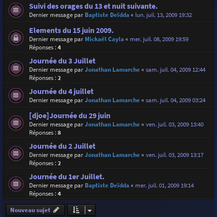
Suivi des orages du 13 et nuit suivante.
Dernier message par
Baptiste Deïdda
«
lun. juil. 13, 2009 19:32
Elements du 15 juin 2009.
Dernier message par
Mickaël Cayla
«
mer. juil. 08, 2009 19:59
Réponses :
4
Journée du 3 Juillet
Dernier message par
Jonathan Lamarche
«
sam. juil. 04, 2009 12:44
Réponses :
2
Journée du 4 juillet
Dernier message par
Jonathan Lamarche
«
sam. juil. 04, 2009 03:24
[djoe]Journée du 29 juin
Dernier message par
Jonathan Lamarche
«
ven. juil. 03, 2009 13:40
Réponses :
8
Journée du 2 Juillet
Dernier message par
Jonathan Lamarche
«
ven. juil. 03, 2009 13:17
Réponses :
2
Journée du 1er Juillet.
Dernier message par
Baptiste Deïdda
«
mer. juil. 01, 2009 19:14
Réponses :
4
Nouveau sujet