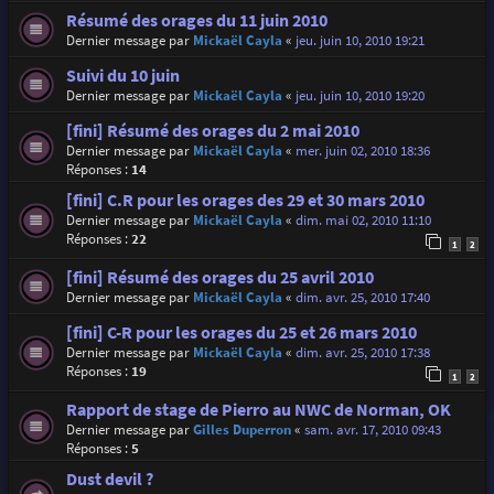
Résumé des orages du 11 juin 2010
Dernier message par
Mickaël Cayla
«
jeu. juin 10, 2010 19:21
Suivi du 10 juin
Dernier message par
Mickaël Cayla
«
jeu. juin 10, 2010 19:20
[fini] Résumé des orages du 2 mai 2010
Dernier message par
Mickaël Cayla
«
mer. juin 02, 2010 18:36
Réponses :
14
[fini] C.R pour les orages des 29 et 30 mars 2010
Dernier message par
Mickaël Cayla
«
dim. mai 02, 2010 11:10
Réponses :
22
1
2
[fini] Résumé des orages du 25 avril 2010
Dernier message par
Mickaël Cayla
«
dim. avr. 25, 2010 17:40
[fini] C-R pour les orages du 25 et 26 mars 2010
Dernier message par
Mickaël Cayla
«
dim. avr. 25, 2010 17:38
Réponses :
19
1
2
Rapport de stage de Pierro au NWC de Norman, OK
Dernier message par
Gilles Duperron
«
sam. avr. 17, 2010 09:43
Réponses :
5
Dust devil ?