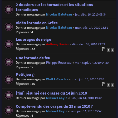
2 dossiers sur les tornades et les situations
tornadiques
Dernier message par
Nicolas Baluteau
«
jeu. déc. 16, 2010 08:34
Vidéo tornade en Grêce
Dernier message par
Nicolas Baluteau
«
mar. déc. 14, 2010 13:51
Réponses :
4
Les orages de neige
Dernier message par
Anthony Xavier
«
dim. déc. 05, 2010 23:53
Réponses :
22
1
2
Une tornade de feu
Dernier message par
Philippe Rousseau
«
mar. sept. 07, 2010 04:50
Réponses :
5
Petit jeu ;)
Dernier message par
Walt L-Ceschia
«
mar. juin 15, 2010 18:26
Réponses :
15
1
2
[fini] résumé des orages du 14 juin 2010
Dernier message par
Mickaël Cayla
«
lun. juin 14, 2010 19:42
Compte-rendu des orages du 25 mai 2010 ?
Dernier message par
Mickaël Cayla
«
ven. juin 11, 2010 22:40
Réponses :
4