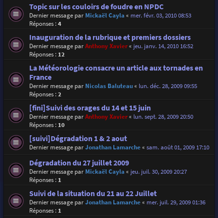
Topic sur les couloirs de foudre en NPDC
Dernier message par
Mickaël Cayla
«
mer. févr. 03, 2010 08:53
Réponses :
4
Inauguration de la rubrique et premiers dossiers
Dernier message par
Anthony Xavier
«
jeu. janv. 14, 2010 16:52
Réponses :
12
La Météorologie consacre un article aux tornades en
France
Dernier message par
Nicolas Baluteau
«
lun. déc. 28, 2009 09:55
Réponses :
2
[fini]Suivi des orages du 14 et 15 juin
Dernier message par
Anthony Xavier
«
lun. sept. 28, 2009 20:50
Réponses :
10
[suivi]Dégradation 1 & 2 aout
Dernier message par
Jonathan Lamarche
«
sam. août 01, 2009 17:10
Dégradation du 27 juillet 2009
Dernier message par
Mickaël Cayla
«
jeu. juil. 30, 2009 20:27
Réponses :
1
Suivi de la situation du 21 au 22 Juillet
Dernier message par
Jonathan Lamarche
«
mer. juil. 29, 2009 01:36
Réponses :
1