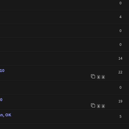
0
4
0
0
14
010
22
1
2
0
10
19
1
2
an, OK
5