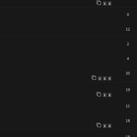
1
2
0
12
2
4
)
35
1
2
3
19
1
2
11
18
1
2
18