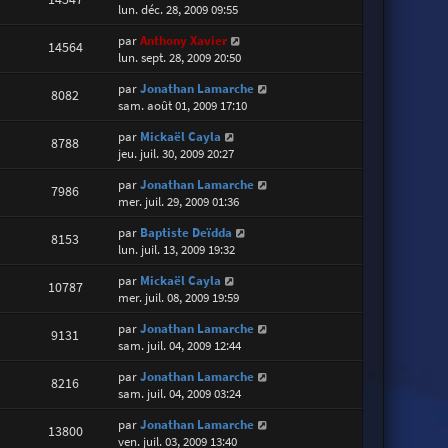
lun. déc. 28, 2009 09:55
par
Anthony Xavier
14564
lun. sept. 28, 2009 20:50
par
Jonathan Lamarche
8082
sam. août 01, 2009 17:10
par
Mickaël Cayla
8788
jeu. juil. 30, 2009 20:27
par
Jonathan Lamarche
7986
mer. juil. 29, 2009 01:36
par
Baptiste Deïdda
8153
lun. juil. 13, 2009 19:32
par
Mickaël Cayla
10787
mer. juil. 08, 2009 19:59
par
Jonathan Lamarche
9131
sam. juil. 04, 2009 12:44
par
Jonathan Lamarche
8216
sam. juil. 04, 2009 03:24
par
Jonathan Lamarche
13800
ven. juil. 03, 2009 13:40