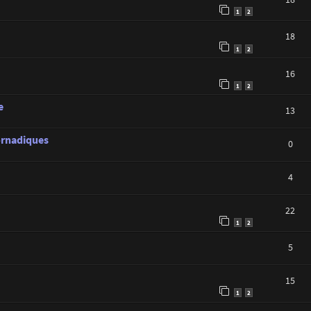
1
2
18
1
2
16
1
2
e
13
tornadiques
0
4
22
1
2
5
15
1
2