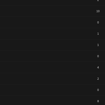
10
0
1
1
0
4
2
0
8