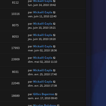
par
Mickaël Cayla
8112
lun. juin 14, 2010 19:42
par
Mickaël Cayla
10316
ven. juin 11, 2010 22:40
par
Mickaël Cayla
8075
jeu. juin 10, 2010 19:21
par
Mickaël Cayla
8053
jeu. juin 10, 2010 19:20
par
Mickaël Cayla
17993
mer. juin 02, 2010 18:36
par
Mickaël Cayla
23909
dim. mai 02, 2010 11:10
par
Mickaël Cayla
8031
dim. avr. 25, 2010 17:40
par
Mickaël Cayla
22046
dim. avr. 25, 2010 17:38
par
Gilles Duperron
18689
sam. avr. 17, 2010 09:43
par
Nicolas Baluteau