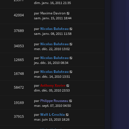
dim. janv. 16, 2011 21:35
par
Maxime Daviron
42004
sam. janv. 15, 2011 18:44
par
Nicolas Baluteau
37689
sam. janv. 08, 2011 11:58
par
Nicolas Baluteau
34053
mer. déc. 22, 2010 13:02
par
Nicolas Baluteau
12665
jeu. déc. 16, 2010 08:34
par
Nicolas Baluteau
16748
mar. déc. 14, 2010 13:51
par
Anthony Xavier
58472
dim. déc. 05, 2010 23:53
par
Philippe Rousseau
19169
mar. sept. 07, 2010 04:50
par
Walt L-Ceschia
37915
mar. juin 15, 2010 18:26