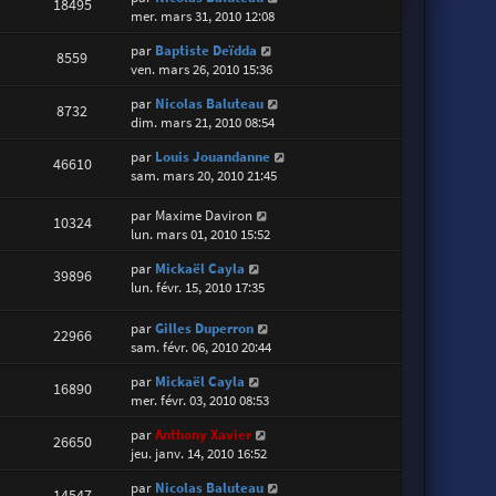
18495
mer. mars 31, 2010 12:08
par
Baptiste Deïdda
8559
ven. mars 26, 2010 15:36
par
Nicolas Baluteau
8732
dim. mars 21, 2010 08:54
par
Louis Jouandanne
46610
sam. mars 20, 2010 21:45
par
Maxime Daviron
10324
lun. mars 01, 2010 15:52
par
Mickaël Cayla
39896
lun. févr. 15, 2010 17:35
par
Gilles Duperron
22966
sam. févr. 06, 2010 20:44
par
Mickaël Cayla
16890
mer. févr. 03, 2010 08:53
par
Anthony Xavier
26650
jeu. janv. 14, 2010 16:52
par
Nicolas Baluteau
14547