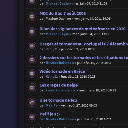
par
Mickaël Cayla
»
mer. juin 09, 2010 11:09
MCC du 6 au 7 août 2008
par
Maxime Daviron
»
ven. janv. 14, 2011 19:01
Bilan des vigilances de météofrance en 2010
par
Mickaël Cayla
»
mar. janv. 04, 2011 13:12
Orages et tornades au Portugal le 7 décembr
par
Rémy31
»
jeu. déc. 09, 2010 18:00
2 dossiers sur les tornades et les situations 
par
Nicolas Baluteau
»
jeu. déc. 16, 2010 08:34
Vidéo tornade en Grêce
par
Rémy31
»
lun. déc. 13, 2010 20:25
Les orages de neige
par
Louis Jouandanne
»
mer. mars 10, 2010 19:23
Une tornade de feu
par
Max Py
»
ven. août 27, 2010 09:03
Petit jeu ;)
par
Nicolas Baluteau
»
jeu. févr. 25, 2010 18:11