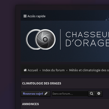
Accès rapide
Accueil
Index du forum
Météo et climatologie des 
CLIMATOLOGIE DES ORAGES
Recherche
Reche
Nouveau sujet
ANNONCES