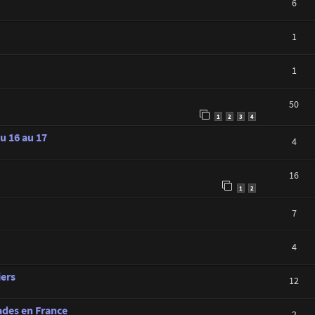
6
1
1
50
1
2
3
4
du 16 au 17
4
16
1
2
7
4
iers
12
ades en France
2