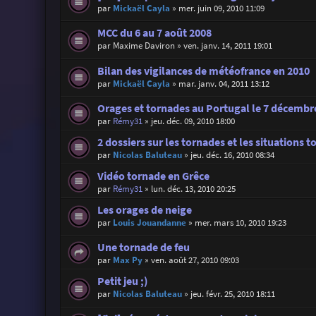
par
Mickaël Cayla
»
mer. juin 09, 2010 11:09
MCC du 6 au 7 août 2008
par
Maxime Daviron
»
ven. janv. 14, 2011 19:01
Bilan des vigilances de météofrance en 2010
par
Mickaël Cayla
»
mar. janv. 04, 2011 13:12
Orages et tornades au Portugal le 7 décembr
par
Rémy31
»
jeu. déc. 09, 2010 18:00
2 dossiers sur les tornades et les situations 
par
Nicolas Baluteau
»
jeu. déc. 16, 2010 08:34
Vidéo tornade en Grêce
par
Rémy31
»
lun. déc. 13, 2010 20:25
Les orages de neige
par
Louis Jouandanne
»
mer. mars 10, 2010 19:23
Une tornade de feu
par
Max Py
»
ven. août 27, 2010 09:03
Petit jeu ;)
par
Nicolas Baluteau
»
jeu. févr. 25, 2010 18:11