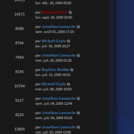
lun. déc. 28, 2009 09:55
par
Anthony Xavier
14571
lun. sept. 28, 2009 20:50
par
Jonathan Lamarche
8088
sam. août 01, 2009 17:10
par
Mickaël Cayla
8794
jeu. juil. 30, 2009 20:27
par
Jonathan Lamarche
7994
mer. juil. 29, 2009 01:36
par
Baptiste Deïdda
8156
lun. juil. 13, 2009 19:32
par
Mickaël Cayla
10794
mer. juil. 08, 2009 19:59
par
Jonathan Lamarche
9137
sam. juil. 04, 2009 12:44
par
Jonathan Lamarche
8220
sam. juil. 04, 2009 03:24
par
Jonathan Lamarche
13805
ven. juil. 03, 2009 13:40