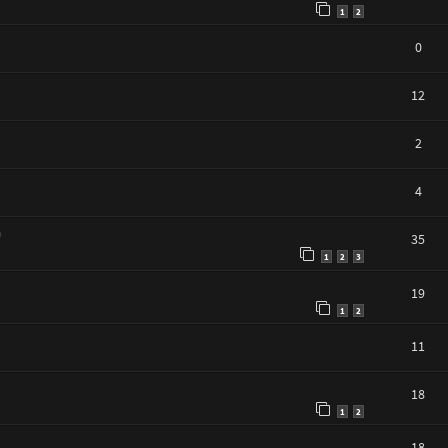
1
2
0
12
2
4
)
35
1
2
3
19
1
2
11
18
1
2
18