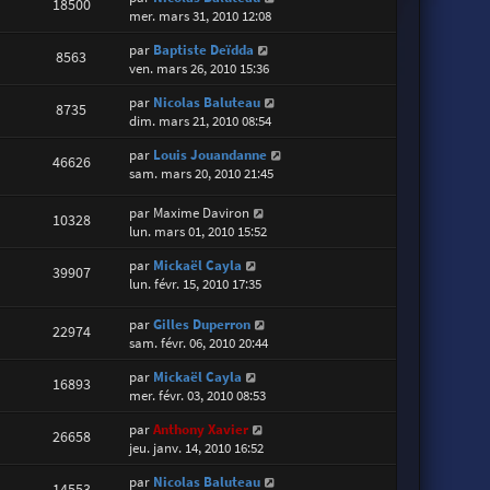
18500
mer. mars 31, 2010 12:08
par
Baptiste Deïdda
8563
ven. mars 26, 2010 15:36
par
Nicolas Baluteau
8735
dim. mars 21, 2010 08:54
par
Louis Jouandanne
46626
sam. mars 20, 2010 21:45
par
Maxime Daviron
10328
lun. mars 01, 2010 15:52
par
Mickaël Cayla
39907
lun. févr. 15, 2010 17:35
par
Gilles Duperron
22974
sam. févr. 06, 2010 20:44
par
Mickaël Cayla
16893
mer. févr. 03, 2010 08:53
par
Anthony Xavier
26658
jeu. janv. 14, 2010 16:52
par
Nicolas Baluteau
14553