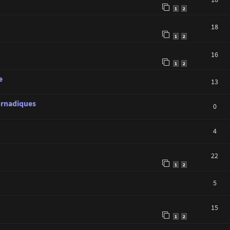
1
2
18
1
2
16
1
2
e
13
tornadiques
0
4
22
1
2
5
15
1
2