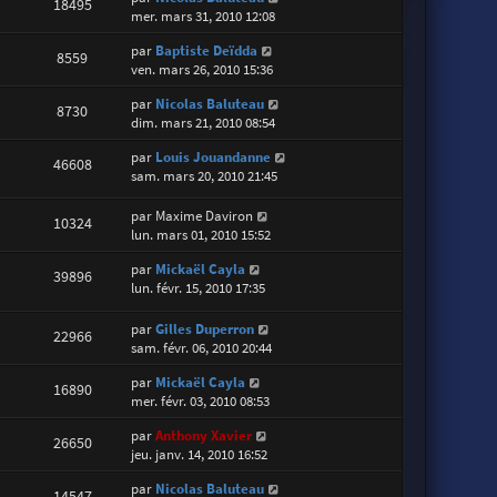
18495
mer. mars 31, 2010 12:08
par
Baptiste Deïdda
8559
ven. mars 26, 2010 15:36
par
Nicolas Baluteau
8730
dim. mars 21, 2010 08:54
par
Louis Jouandanne
46608
sam. mars 20, 2010 21:45
par
Maxime Daviron
10324
lun. mars 01, 2010 15:52
par
Mickaël Cayla
39896
lun. févr. 15, 2010 17:35
par
Gilles Duperron
22966
sam. févr. 06, 2010 20:44
par
Mickaël Cayla
16890
mer. févr. 03, 2010 08:53
par
Anthony Xavier
26650
jeu. janv. 14, 2010 16:52
par
Nicolas Baluteau
14547