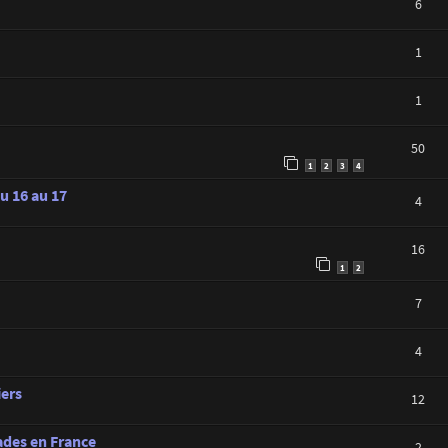
6
1
1
50
1
2
3
4
du 16 au 17
4
16
1
2
7
4
iers
12
ades en France
2