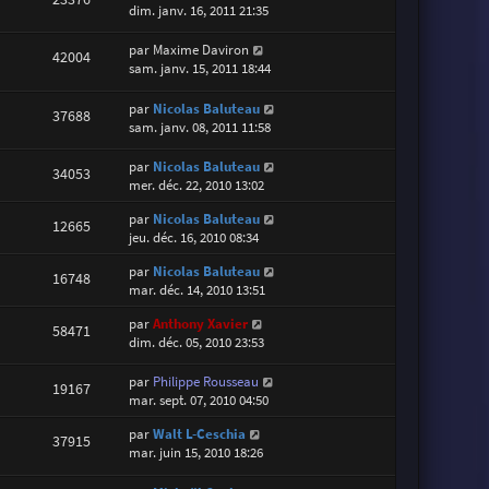
dim. janv. 16, 2011 21:35
par
Maxime Daviron
42004
sam. janv. 15, 2011 18:44
par
Nicolas Baluteau
37688
sam. janv. 08, 2011 11:58
par
Nicolas Baluteau
34053
mer. déc. 22, 2010 13:02
par
Nicolas Baluteau
12665
jeu. déc. 16, 2010 08:34
par
Nicolas Baluteau
16748
mar. déc. 14, 2010 13:51
par
Anthony Xavier
58471
dim. déc. 05, 2010 23:53
par
Philippe Rousseau
19167
mar. sept. 07, 2010 04:50
par
Walt L-Ceschia
37915
mar. juin 15, 2010 18:26