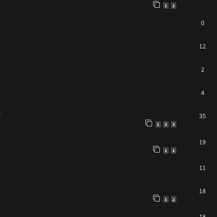
1
2
0
12
2
4
)
35
1
2
3
19
1
2
11
18
1
2
18