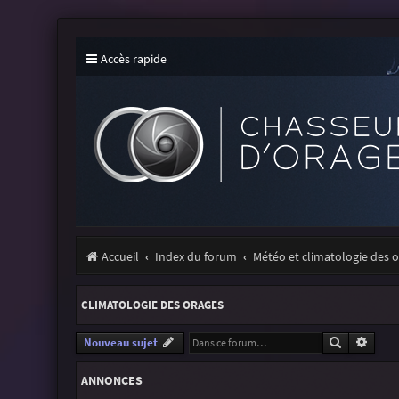
Accès rapide
Accueil
Index du forum
Météo et climatologie des 
CLIMATOLOGIE DES ORAGES
Recherche
Reche
Nouveau sujet
ANNONCES