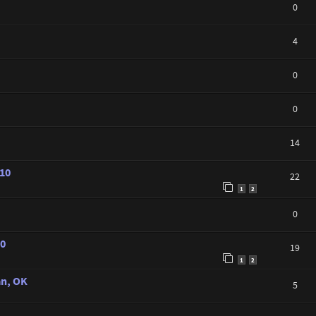
0
4
0
0
14
010
22
1
2
0
10
19
1
2
an, OK
5