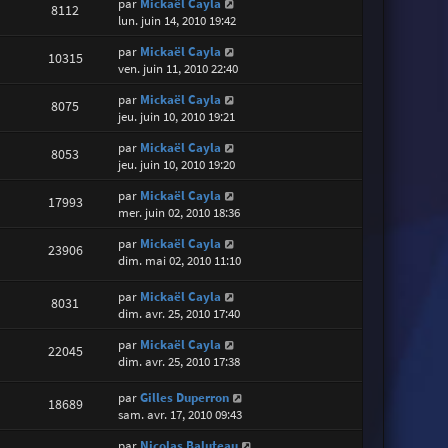
par
Mickaël Cayla
8112
lun. juin 14, 2010 19:42
par
Mickaël Cayla
10315
ven. juin 11, 2010 22:40
par
Mickaël Cayla
8075
jeu. juin 10, 2010 19:21
par
Mickaël Cayla
8053
jeu. juin 10, 2010 19:20
par
Mickaël Cayla
17993
mer. juin 02, 2010 18:36
par
Mickaël Cayla
23906
dim. mai 02, 2010 11:10
par
Mickaël Cayla
8031
dim. avr. 25, 2010 17:40
par
Mickaël Cayla
22045
dim. avr. 25, 2010 17:38
par
Gilles Duperron
18689
sam. avr. 17, 2010 09:43
par
Nicolas Baluteau