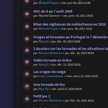
par
Mickaël Cayla
»
mer. juin 09, 2010 11:09
MCC du 6 au 7 août 2008
par
Maxime Daviron
»
ven. janv. 14, 2011 19:01
Bilan des vigilances de météofrance en 2010
par
Mickaël Cayla
»
mar. janv. 04, 2011 13:12
Orages et tornades au Portugal le 7 décembr
par
Rémy31
»
jeu. déc. 09, 2010 18:00
2 dossiers sur les tornades et les situations 
par
Nicolas Baluteau
»
jeu. déc. 16, 2010 08:34
Vidéo tornade en Grêce
par
Rémy31
»
lun. déc. 13, 2010 20:25
Les orages de neige
par
Louis Jouandanne
»
mer. mars 10, 2010 19:23
Une tornade de feu
par
Max Py
»
ven. août 27, 2010 09:03
Petit jeu ;)
par
Nicolas Baluteau
»
jeu. févr. 25, 2010 18:11