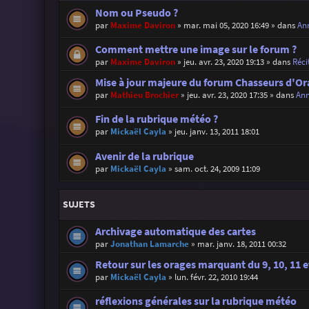
Nom ou Pseudo ?
par
Maxime Daviron
»
mar. mai 05, 2020 16:49
» dans
Ann
Comment mettre une image sur le forum ?
par
Maxime Daviron
»
jeu. avr. 23, 2020 19:13
» dans
Réci
Mise à jour majeure du forum Chasseurs d'Or
par
Mathieu Brochier
»
jeu. avr. 23, 2020 17:35
» dans
Ann
Fin de la rubrique météo ?
par
Mickaël Cayla
»
jeu. janv. 13, 2011 18:01
Avenir de la rubrique
par
Mickaël Cayla
»
sam. oct. 24, 2009 11:09
SUJETS
Archivage automatique des cartes
par
Jonathan Lamarche
»
mar. janv. 18, 2011 00:32
Retour sur les orages marquant du 9, 10, 11 e
par
Mickaël Cayla
»
lun. févr. 22, 2010 19:44
réflexions générales sur la rubrique météo