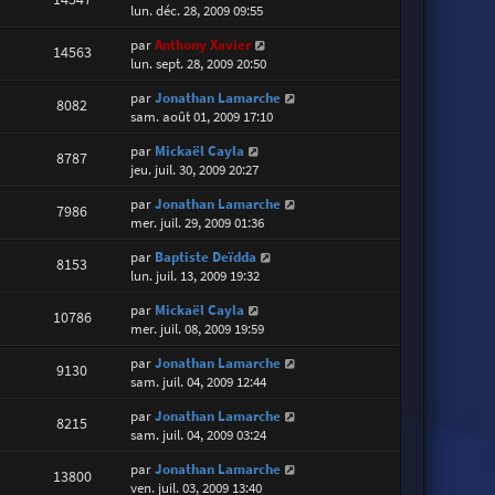
lun. déc. 28, 2009 09:55
par
Anthony Xavier
14563
lun. sept. 28, 2009 20:50
par
Jonathan Lamarche
8082
sam. août 01, 2009 17:10
par
Mickaël Cayla
8787
jeu. juil. 30, 2009 20:27
par
Jonathan Lamarche
7986
mer. juil. 29, 2009 01:36
par
Baptiste Deïdda
8153
lun. juil. 13, 2009 19:32
par
Mickaël Cayla
10786
mer. juil. 08, 2009 19:59
par
Jonathan Lamarche
9130
sam. juil. 04, 2009 12:44
par
Jonathan Lamarche
8215
sam. juil. 04, 2009 03:24
par
Jonathan Lamarche
13800
ven. juil. 03, 2009 13:40