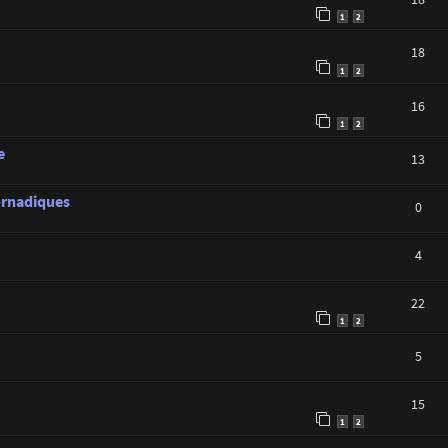
1
2
18
1
2
16
1
2
e
13
tornadiques
0
4
22
1
2
5
15
1
2