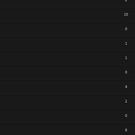
10
0
1
1
0
4
2
0
8