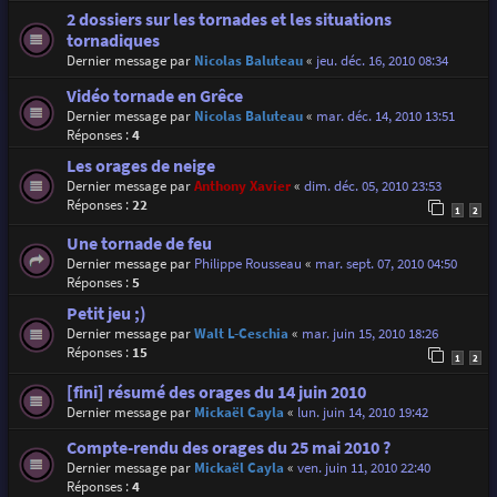
2 dossiers sur les tornades et les situations
tornadiques
Dernier message par
Nicolas Baluteau
«
jeu. déc. 16, 2010 08:34
Vidéo tornade en Grêce
Dernier message par
Nicolas Baluteau
«
mar. déc. 14, 2010 13:51
Réponses :
4
Les orages de neige
Dernier message par
Anthony Xavier
«
dim. déc. 05, 2010 23:53
Réponses :
22
1
2
Une tornade de feu
Dernier message par
Philippe Rousseau
«
mar. sept. 07, 2010 04:50
Réponses :
5
Petit jeu ;)
Dernier message par
Walt L-Ceschia
«
mar. juin 15, 2010 18:26
Réponses :
15
1
2
[fini] résumé des orages du 14 juin 2010
Dernier message par
Mickaël Cayla
«
lun. juin 14, 2010 19:42
Compte-rendu des orages du 25 mai 2010 ?
Dernier message par
Mickaël Cayla
«
ven. juin 11, 2010 22:40
Réponses :
4