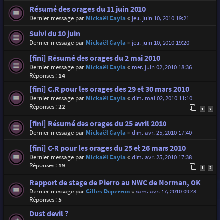
Résumé des orages du 11 juin 2010
Dernier message par
Mickaël Cayla
«
jeu. juin 10, 2010 19:21
Suivi du 10 juin
Dernier message par
Mickaël Cayla
«
jeu. juin 10, 2010 19:20
[fini] Résumé des orages du 2 mai 2010
Dernier message par
Mickaël Cayla
«
mer. juin 02, 2010 18:36
Réponses :
14
[fini] C.R pour les orages des 29 et 30 mars 2010
Dernier message par
Mickaël Cayla
«
dim. mai 02, 2010 11:10
Réponses :
22
1
2
[fini] Résumé des orages du 25 avril 2010
Dernier message par
Mickaël Cayla
«
dim. avr. 25, 2010 17:40
[fini] C-R pour les orages du 25 et 26 mars 2010
Dernier message par
Mickaël Cayla
«
dim. avr. 25, 2010 17:38
Réponses :
19
1
2
Rapport de stage de Pierro au NWC de Norman, OK
Dernier message par
Gilles Duperron
«
sam. avr. 17, 2010 09:43
Réponses :
5
Dust devil ?