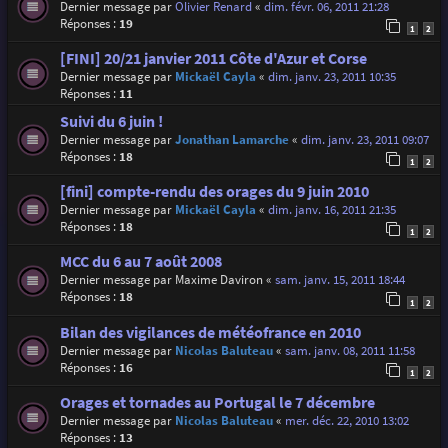
Dernier message par
Olivier Renard
«
dim. févr. 06, 2011 21:28
Réponses :
19
1
2
[FINI] 20/21 janvier 2011 Côte d'Azur et Corse
Dernier message par
Mickaël Cayla
«
dim. janv. 23, 2011 10:35
Réponses :
11
Suivi du 6 juin !
Dernier message par
Jonathan Lamarche
«
dim. janv. 23, 2011 09:07
Réponses :
18
1
2
[fini] compte-rendu des orages du 9 juin 2010
Dernier message par
Mickaël Cayla
«
dim. janv. 16, 2011 21:35
Réponses :
18
1
2
MCC du 6 au 7 août 2008
Dernier message par
Maxime Daviron
«
sam. janv. 15, 2011 18:44
Réponses :
18
1
2
Bilan des vigilances de météofrance en 2010
Dernier message par
Nicolas Baluteau
«
sam. janv. 08, 2011 11:58
Réponses :
16
1
2
Orages et tornades au Portugal le 7 décembre
Dernier message par
Nicolas Baluteau
«
mer. déc. 22, 2010 13:02
Réponses :
13