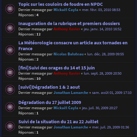
Topic sur les couloirs de foudre en NPDC
Dernier message par
Mickaël Cayla
«
mer. févr. 03, 2010 08:53
Réponses :
4
Inauguration de la rubrique et premiers dossiers
Dernier message par
Anthony Xavier
«
jeu. janv. 14, 2010 16:52
Réponses :
12
La Météorologie consacre un article aux tornades en
France
Dernier message par
Nicolas Baluteau
«
lun. déc. 28, 2009 09:55
Réponses :
2
[fini]Suivi des orages du 14 et 15 juin
Dernier message par
Anthony Xavier
«
lun. sept. 28, 2009 20:50
Réponses :
10
[suivi]Dégradation 1 & 2 aout
Dernier message par
Jonathan Lamarche
«
sam. août 01, 2009 17:10
Dégradation du 27 juillet 2009
Dernier message par
Mickaël Cayla
«
jeu. juil. 30, 2009 20:27
Réponses :
1
Suivi de la situation du 21 au 22 Juillet
Dernier message par
Jonathan Lamarche
«
mer. juil. 29, 2009 01:36
Réponses :
1