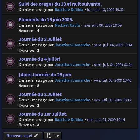
Suivi des orages du 13 et nuit suivante.
Dernier message par
Baptiste Deïdda
«
lun. juil. 13, 2009 19:32
Elements du 15 juin 2009.
Dernier message par
Mickaël Cayla
«
mer. juil. 08, 2009 19:59
Réponses :
4
Journée du 3 Juillet
Dernier message par
Jonathan Lamarche
«
sam. juil. 04, 2009 12:44
Réponses :
2
Journée du 4 juillet
Dernier message par
Jonathan Lamarche
«
sam. juil. 04, 2009 03:24
[djoe]Journée du 29 juin
Dernier message par
Jonathan Lamarche
«
ven. juil. 03, 2009 13:40
Réponses :
8
Journée du 2 Juillet
Dernier message par
Jonathan Lamarche
«
ven. juil. 03, 2009 13:17
Réponses :
2
Journée du 1er Juillet.
Dernier message par
Baptiste Deïdda
«
mer. juil. 01, 2009 19:14
Réponses :
4
Nouveau sujet