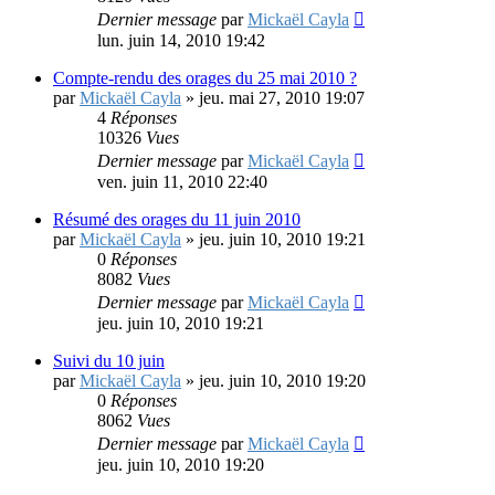
Dernier message
par
Mickaël Cayla
lun. juin 14, 2010 19:42
Compte-rendu des orages du 25 mai 2010 ?
par
Mickaël Cayla
»
jeu. mai 27, 2010 19:07
4
Réponses
10326
Vues
Dernier message
par
Mickaël Cayla
ven. juin 11, 2010 22:40
Résumé des orages du 11 juin 2010
par
Mickaël Cayla
»
jeu. juin 10, 2010 19:21
0
Réponses
8082
Vues
Dernier message
par
Mickaël Cayla
jeu. juin 10, 2010 19:21
Suivi du 10 juin
par
Mickaël Cayla
»
jeu. juin 10, 2010 19:20
0
Réponses
8062
Vues
Dernier message
par
Mickaël Cayla
jeu. juin 10, 2010 19:20