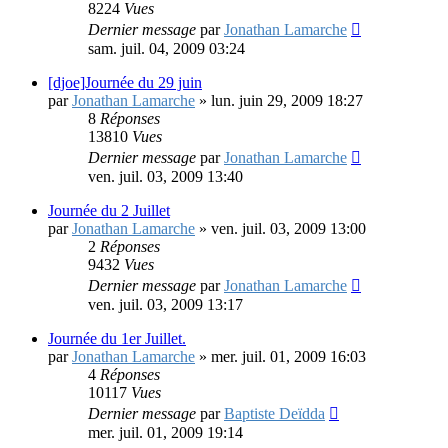
8224
Vues
Dernier message
par
Jonathan Lamarche
sam. juil. 04, 2009 03:24
[djoe]Journée du 29 juin
par
Jonathan Lamarche
»
lun. juin 29, 2009 18:27
8
Réponses
13810
Vues
Dernier message
par
Jonathan Lamarche
ven. juil. 03, 2009 13:40
Journée du 2 Juillet
par
Jonathan Lamarche
»
ven. juil. 03, 2009 13:00
2
Réponses
9432
Vues
Dernier message
par
Jonathan Lamarche
ven. juil. 03, 2009 13:17
Journée du 1er Juillet.
par
Jonathan Lamarche
»
mer. juil. 01, 2009 16:03
4
Réponses
10117
Vues
Dernier message
par
Baptiste Deïdda
mer. juil. 01, 2009 19:14