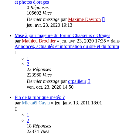
et photos d'orages
0
Réponses
105692
Vues
Dernier message
par
Maxime Daviron
jeu. avr. 23, 2020 19:13
Mise à jour majeure du forum Chasseurs d'Orages
par
Mathieu Brochier
»
jeu. avr. 23, 2020 17:35
» dans
Annonces, actualités et information du site et du forum
1
2
22
Réponses
223960
Vues
Dernier message
par
orpailleur
ven. oct. 23, 2020 14:50
Fin de la rubrique météo ?
par
Mickaël Cayla
»
jeu. janv. 13, 2011 18:01
1
2
18
Réponses
22374
Vues