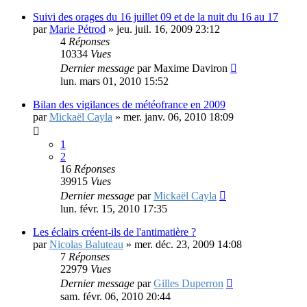
Suivi des orages du 16 juillet 09 et de la nuit du 16 au 17
par
Marie Pétrod
»
jeu. juil. 16, 2009 23:12
4
Réponses
10334
Vues
Dernier message
par
Maxime Daviron
lun. mars 01, 2010 15:52
Bilan des vigilances de météofrance en 2009
par
Mickaël Cayla
»
mer. janv. 06, 2010 18:09
1
2
16
Réponses
39915
Vues
Dernier message
par
Mickaël Cayla
lun. févr. 15, 2010 17:35
Les éclairs créent-ils de l'antimatière ?
par
Nicolas Baluteau
»
mer. déc. 23, 2009 14:08
7
Réponses
22979
Vues
Dernier message
par
Gilles Duperron
sam. févr. 06, 2010 20:44