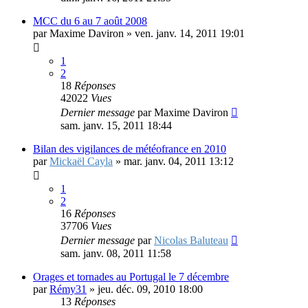
MCC du 6 au 7 août 2008
par
Maxime Daviron
»
ven. janv. 14, 2011 19:01
1
2
18
Réponses
42022
Vues
Dernier message
par
Maxime Daviron
sam. janv. 15, 2011 18:44
Bilan des vigilances de météofrance en 2010
par
Mickaël Cayla
»
mar. janv. 04, 2011 13:12
1
2
16
Réponses
37706
Vues
Dernier message
par
Nicolas Baluteau
sam. janv. 08, 2011 11:58
Orages et tornades au Portugal le 7 décembre
par
Rémy31
»
jeu. déc. 09, 2010 18:00
13
Réponses