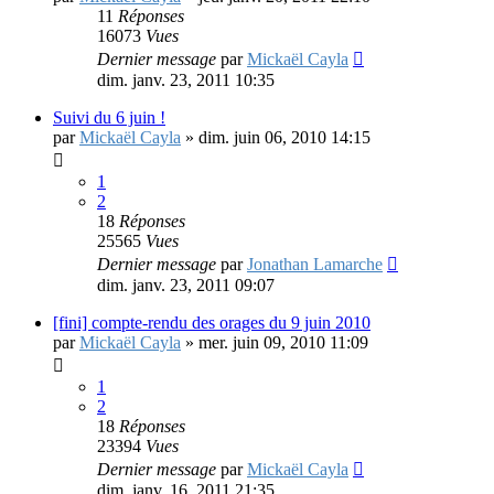
11
Réponses
16073
Vues
Dernier message
par
Mickaël Cayla
dim. janv. 23, 2011 10:35
Suivi du 6 juin !
par
Mickaël Cayla
»
dim. juin 06, 2010 14:15
1
2
18
Réponses
25565
Vues
Dernier message
par
Jonathan Lamarche
dim. janv. 23, 2011 09:07
[fini] compte-rendu des orages du 9 juin 2010
par
Mickaël Cayla
»
mer. juin 09, 2010 11:09
1
2
18
Réponses
23394
Vues
Dernier message
par
Mickaël Cayla
dim. janv. 16, 2011 21:35