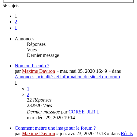
56 sujets
1
2
Suivante
Annonces
Réponses
Vues
Dernier message
Nom ou Pseudo ?
par
Maxime Daviron
»
mar. mai 05, 2020 16:49
» dans
Annonces, actualités et information du site et du forum
1
2
22
Réponses
232920
Vues
Dernier message
par
CORSE_JLR
mar. déc. 29, 2020 19:14
Comment mettre une image sur le forum ?
par
Maxime Daviron
»
jeu. avr. 23, 2020 19:13
» dans
Récits