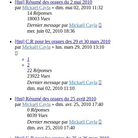
[fini] Résumé des orages du 2 mai 2010
par
Mickaël Cayla
»
dim. mai 02, 2010 11:32
14
Réponses
18003
Vues
Dernier message
par
Mickaël Cayla
mer. juin 02, 2010 18:36
[fini] C.R pour les orages des 29 et 30 mars 2010
par
Mickaël Cayla
»
lun. mars 29, 2010 13:10
1
2
22
Réponses
23922
Vues
Dernier message
par
Mickaël Cayla
dim. mai 02, 2010 11:10
[fini] Résumé des orages du 25 avril 2010
par
Mickaël Cayla
»
dim. avr. 25, 2010 17:40
0
Réponses
8039
Vues
Dernier message
par
Mickaël Cayla
dim. avr. 25, 2010 17:40