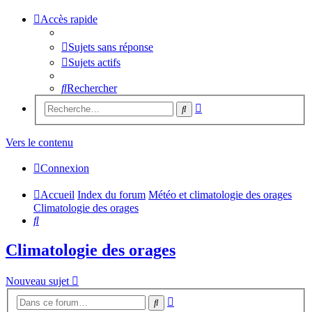
Accès rapide
Sujets sans réponse
Sujets actifs
Rechercher
Recherche
Rechercher
avancée
Vers le contenu
Connexion
Accueil
Index du forum
Météo et climatologie des orages
Climatologie des orages
Rechercher
Climatologie des orages
Nouveau sujet
Recherche
Rechercher
avancée