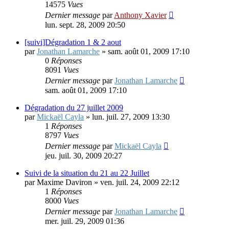
14575
Vues
Dernier message
par
Anthony Xavier
lun. sept. 28, 2009 20:50
[suivi]Dégradation 1 & 2 aout
par
Jonathan Lamarche
»
sam. août 01, 2009 17:10
0
Réponses
8091
Vues
Dernier message
par
Jonathan Lamarche
sam. août 01, 2009 17:10
Dégradation du 27 juillet 2009
par
Mickaël Cayla
»
lun. juil. 27, 2009 13:30
1
Réponses
8797
Vues
Dernier message
par
Mickaël Cayla
jeu. juil. 30, 2009 20:27
Suivi de la situation du 21 au 22 Juillet
par
Maxime Daviron
»
ven. juil. 24, 2009 22:12
1
Réponses
8000
Vues
Dernier message
par
Jonathan Lamarche
mer. juil. 29, 2009 01:36