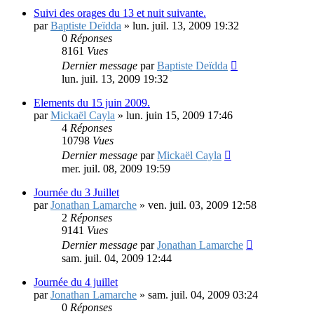
Suivi des orages du 13 et nuit suivante.
par
Baptiste Deïdda
»
lun. juil. 13, 2009 19:32
0
Réponses
8161
Vues
Dernier message
par
Baptiste Deïdda
lun. juil. 13, 2009 19:32
Elements du 15 juin 2009.
par
Mickaël Cayla
»
lun. juin 15, 2009 17:46
4
Réponses
10798
Vues
Dernier message
par
Mickaël Cayla
mer. juil. 08, 2009 19:59
Journée du 3 Juillet
par
Jonathan Lamarche
»
ven. juil. 03, 2009 12:58
2
Réponses
9141
Vues
Dernier message
par
Jonathan Lamarche
sam. juil. 04, 2009 12:44
Journée du 4 juillet
par
Jonathan Lamarche
»
sam. juil. 04, 2009 03:24
0
Réponses