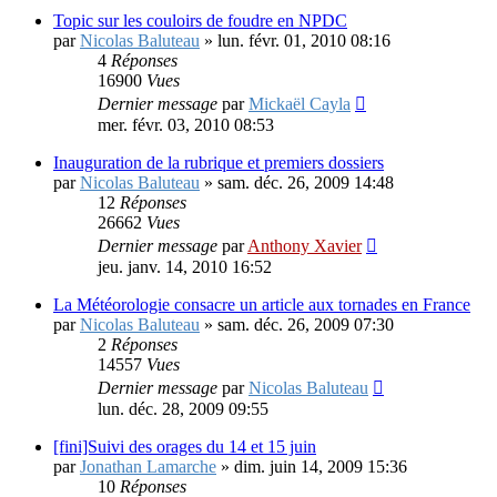
Topic sur les couloirs de foudre en NPDC
par
Nicolas Baluteau
»
lun. févr. 01, 2010 08:16
4
Réponses
16900
Vues
Dernier message
par
Mickaël Cayla
mer. févr. 03, 2010 08:53
Inauguration de la rubrique et premiers dossiers
par
Nicolas Baluteau
»
sam. déc. 26, 2009 14:48
12
Réponses
26662
Vues
Dernier message
par
Anthony Xavier
jeu. janv. 14, 2010 16:52
La Météorologie consacre un article aux tornades en France
par
Nicolas Baluteau
»
sam. déc. 26, 2009 07:30
2
Réponses
14557
Vues
Dernier message
par
Nicolas Baluteau
lun. déc. 28, 2009 09:55
[fini]Suivi des orages du 14 et 15 juin
par
Jonathan Lamarche
»
dim. juin 14, 2009 15:36
10
Réponses