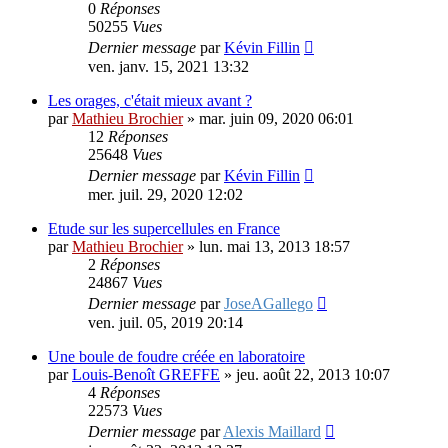
0
Réponses
50255
Vues
Dernier message
par
Kévin Fillin
ven. janv. 15, 2021 13:32
Les orages, c'était mieux avant ?
par
Mathieu Brochier
»
mar. juin 09, 2020 06:01
12
Réponses
25648
Vues
Dernier message
par
Kévin Fillin
mer. juil. 29, 2020 12:02
Etude sur les supercellules en France
par
Mathieu Brochier
»
lun. mai 13, 2013 18:57
2
Réponses
24867
Vues
Dernier message
par
JoseAGallego
ven. juil. 05, 2019 20:14
Une boule de foudre créée en laboratoire
par
Louis-Benoît GREFFE
»
jeu. août 22, 2013 10:07
4
Réponses
22573
Vues
Dernier message
par
Alexis Maillard