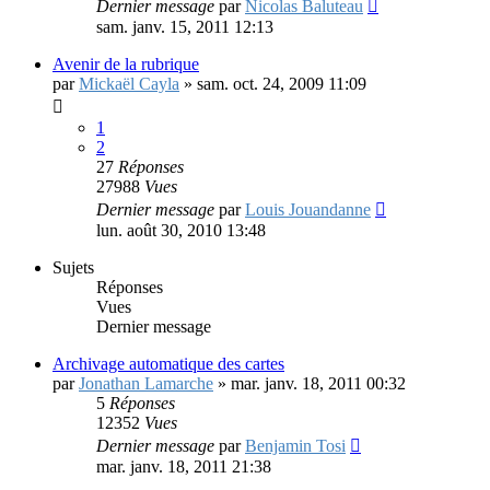
Dernier message
par
Nicolas Baluteau
sam. janv. 15, 2011 12:13
Avenir de la rubrique
par
Mickaël Cayla
»
sam. oct. 24, 2009 11:09
1
2
27
Réponses
27988
Vues
Dernier message
par
Louis Jouandanne
lun. août 30, 2010 13:48
Sujets
Réponses
Vues
Dernier message
Archivage automatique des cartes
par
Jonathan Lamarche
»
mar. janv. 18, 2011 00:32
5
Réponses
12352
Vues
Dernier message
par
Benjamin Tosi
mar. janv. 18, 2011 21:38