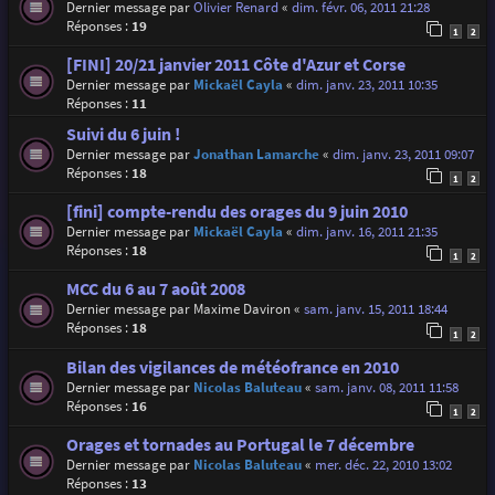
Dernier message par
Olivier Renard
«
dim. févr. 06, 2011 21:28
Réponses :
19
1
2
[FINI] 20/21 janvier 2011 Côte d'Azur et Corse
Dernier message par
Mickaël Cayla
«
dim. janv. 23, 2011 10:35
Réponses :
11
Suivi du 6 juin !
Dernier message par
Jonathan Lamarche
«
dim. janv. 23, 2011 09:07
Réponses :
18
1
2
[fini] compte-rendu des orages du 9 juin 2010
Dernier message par
Mickaël Cayla
«
dim. janv. 16, 2011 21:35
Réponses :
18
1
2
MCC du 6 au 7 août 2008
Dernier message par
Maxime Daviron
«
sam. janv. 15, 2011 18:44
Réponses :
18
1
2
Bilan des vigilances de météofrance en 2010
Dernier message par
Nicolas Baluteau
«
sam. janv. 08, 2011 11:58
Réponses :
16
1
2
Orages et tornades au Portugal le 7 décembre
Dernier message par
Nicolas Baluteau
«
mer. déc. 22, 2010 13:02
Réponses :
13