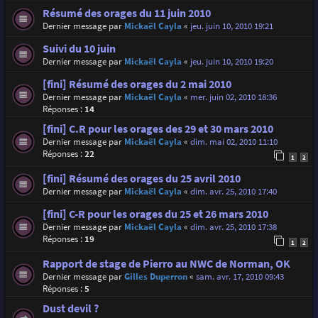
Résumé des orages du 11 juin 2010
Dernier message par
Mickaël Cayla
«
jeu. juin 10, 2010 19:21
Suivi du 10 juin
Dernier message par
Mickaël Cayla
«
jeu. juin 10, 2010 19:20
[fini] Résumé des orages du 2 mai 2010
Dernier message par
Mickaël Cayla
«
mer. juin 02, 2010 18:36
Réponses :
14
[fini] C.R pour les orages des 29 et 30 mars 2010
Dernier message par
Mickaël Cayla
«
dim. mai 02, 2010 11:10
Réponses :
22
1
2
[fini] Résumé des orages du 25 avril 2010
Dernier message par
Mickaël Cayla
«
dim. avr. 25, 2010 17:40
[fini] C-R pour les orages du 25 et 26 mars 2010
Dernier message par
Mickaël Cayla
«
dim. avr. 25, 2010 17:38
Réponses :
19
1
2
Rapport de stage de Pierro au NWC de Norman, OK
Dernier message par
Gilles Duperron
«
sam. avr. 17, 2010 09:43
Réponses :
5
Dust devil ?