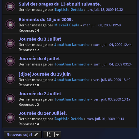
Suivi des orages du 13 et nuit suivante.
Dernier message par
Baptiste Deïdda
«
lun. juil. 13, 2009 19:32
Elements du 15 juin 2009.
Dernier message par
Mickaël Cayla
«
mer. juil. 08, 2009 19:59
Réponses :
4
Journée du 3 Juillet
Dernier message par
Jonathan Lamarche
«
sam. juil. 04, 2009 12:44
Réponses :
2
Journée du 4 juillet
Dernier message par
Jonathan Lamarche
«
sam. juil. 04, 2009 03:24
[djoe]Journée du 29 juin
Dernier message par
Jonathan Lamarche
«
ven. juil. 03, 2009 13:40
Réponses :
8
Journée du 2 Juillet
Dernier message par
Jonathan Lamarche
«
ven. juil. 03, 2009 13:17
Réponses :
2
Journée du 1er Juillet.
Dernier message par
Baptiste Deïdda
«
mer. juil. 01, 2009 19:14
Réponses :
4
Nouveau sujet