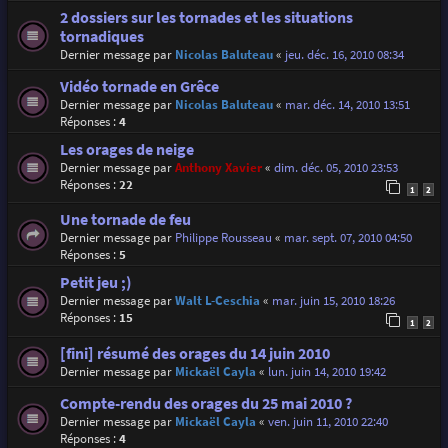
2 dossiers sur les tornades et les situations
tornadiques
Dernier message par
Nicolas Baluteau
«
jeu. déc. 16, 2010 08:34
Vidéo tornade en Grêce
Dernier message par
Nicolas Baluteau
«
mar. déc. 14, 2010 13:51
Réponses :
4
Les orages de neige
Dernier message par
Anthony Xavier
«
dim. déc. 05, 2010 23:53
Réponses :
22
1
2
Une tornade de feu
Dernier message par
Philippe Rousseau
«
mar. sept. 07, 2010 04:50
Réponses :
5
Petit jeu ;)
Dernier message par
Walt L-Ceschia
«
mar. juin 15, 2010 18:26
Réponses :
15
1
2
[fini] résumé des orages du 14 juin 2010
Dernier message par
Mickaël Cayla
«
lun. juin 14, 2010 19:42
Compte-rendu des orages du 25 mai 2010 ?
Dernier message par
Mickaël Cayla
«
ven. juin 11, 2010 22:40
Réponses :
4