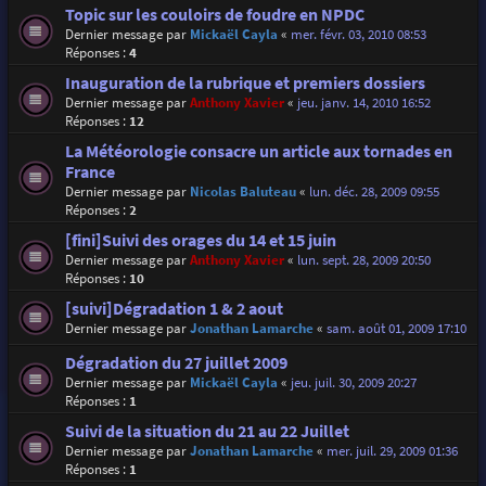
Topic sur les couloirs de foudre en NPDC
Dernier message par
Mickaël Cayla
«
mer. févr. 03, 2010 08:53
Réponses :
4
Inauguration de la rubrique et premiers dossiers
Dernier message par
Anthony Xavier
«
jeu. janv. 14, 2010 16:52
Réponses :
12
La Météorologie consacre un article aux tornades en
France
Dernier message par
Nicolas Baluteau
«
lun. déc. 28, 2009 09:55
Réponses :
2
[fini]Suivi des orages du 14 et 15 juin
Dernier message par
Anthony Xavier
«
lun. sept. 28, 2009 20:50
Réponses :
10
[suivi]Dégradation 1 & 2 aout
Dernier message par
Jonathan Lamarche
«
sam. août 01, 2009 17:10
Dégradation du 27 juillet 2009
Dernier message par
Mickaël Cayla
«
jeu. juil. 30, 2009 20:27
Réponses :
1
Suivi de la situation du 21 au 22 Juillet
Dernier message par
Jonathan Lamarche
«
mer. juil. 29, 2009 01:36
Réponses :
1