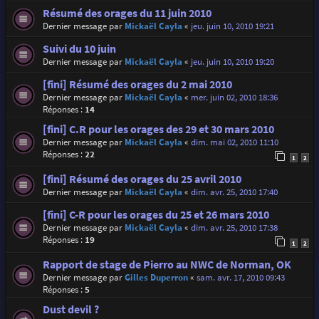
Résumé des orages du 11 juin 2010
Dernier message par
Mickaël Cayla
«
jeu. juin 10, 2010 19:21
Suivi du 10 juin
Dernier message par
Mickaël Cayla
«
jeu. juin 10, 2010 19:20
[fini] Résumé des orages du 2 mai 2010
Dernier message par
Mickaël Cayla
«
mer. juin 02, 2010 18:36
Réponses :
14
[fini] C.R pour les orages des 29 et 30 mars 2010
Dernier message par
Mickaël Cayla
«
dim. mai 02, 2010 11:10
Réponses :
22
1
2
[fini] Résumé des orages du 25 avril 2010
Dernier message par
Mickaël Cayla
«
dim. avr. 25, 2010 17:40
[fini] C-R pour les orages du 25 et 26 mars 2010
Dernier message par
Mickaël Cayla
«
dim. avr. 25, 2010 17:38
Réponses :
19
1
2
Rapport de stage de Pierro au NWC de Norman, OK
Dernier message par
Gilles Duperron
«
sam. avr. 17, 2010 09:43
Réponses :
5
Dust devil ?