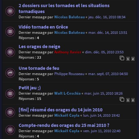
2 dossiers sur les tornades et les situations
tornadiques
Dernier message par
Nicolas Baluteau
«
jeu. déc. 16, 2010 08:34
Vidéo tornade en Grêce
Dernier message par
Nicolas Baluteau
«
mar. déc. 14, 2010 13:51
Réponses :
4
Les orages de neige
Dernier message par
Anthony Xavier
«
dim. déc. 05, 2010 23:53
Réponses :
22
1
2
Une tornade de feu
Dernier message par
Philippe Rousseau
«
mar. sept. 07, 2010 04:50
Réponses :
5
Petit jeu ;)
Dernier message par
Walt L-Ceschia
«
mar. juin 15, 2010 18:26
Réponses :
15
1
2
[fini] résumé des orages du 14 juin 2010
Dernier message par
Mickaël Cayla
«
lun. juin 14, 2010 19:42
Compte-rendu des orages du 25 mai 2010 ?
Dernier message par
Mickaël Cayla
«
ven. juin 11, 2010 22:40
Réponses :
4