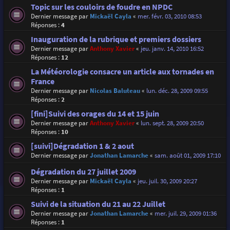
Topic sur les couloirs de foudre en NPDC
Dernier message par
Mickaël Cayla
«
mer. févr. 03, 2010 08:53
Réponses :
4
Inauguration de la rubrique et premiers dossiers
Dernier message par
Anthony Xavier
«
jeu. janv. 14, 2010 16:52
Réponses :
12
La Météorologie consacre un article aux tornades en
France
Dernier message par
Nicolas Baluteau
«
lun. déc. 28, 2009 09:55
Réponses :
2
[fini]Suivi des orages du 14 et 15 juin
Dernier message par
Anthony Xavier
«
lun. sept. 28, 2009 20:50
Réponses :
10
[suivi]Dégradation 1 & 2 aout
Dernier message par
Jonathan Lamarche
«
sam. août 01, 2009 17:10
Dégradation du 27 juillet 2009
Dernier message par
Mickaël Cayla
«
jeu. juil. 30, 2009 20:27
Réponses :
1
Suivi de la situation du 21 au 22 Juillet
Dernier message par
Jonathan Lamarche
«
mer. juil. 29, 2009 01:36
Réponses :
1