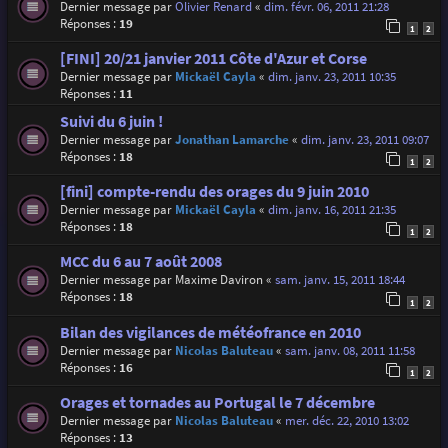
Dernier message par
Olivier Renard
«
dim. févr. 06, 2011 21:28
Réponses :
19
1
2
[FINI] 20/21 janvier 2011 Côte d'Azur et Corse
Dernier message par
Mickaël Cayla
«
dim. janv. 23, 2011 10:35
Réponses :
11
Suivi du 6 juin !
Dernier message par
Jonathan Lamarche
«
dim. janv. 23, 2011 09:07
Réponses :
18
1
2
[fini] compte-rendu des orages du 9 juin 2010
Dernier message par
Mickaël Cayla
«
dim. janv. 16, 2011 21:35
Réponses :
18
1
2
MCC du 6 au 7 août 2008
Dernier message par
Maxime Daviron
«
sam. janv. 15, 2011 18:44
Réponses :
18
1
2
Bilan des vigilances de météofrance en 2010
Dernier message par
Nicolas Baluteau
«
sam. janv. 08, 2011 11:58
Réponses :
16
1
2
Orages et tornades au Portugal le 7 décembre
Dernier message par
Nicolas Baluteau
«
mer. déc. 22, 2010 13:02
Réponses :
13