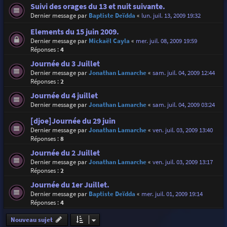
Suivi des orages du 13 et nuit suivante.
Dernier message par
Baptiste Deïdda
«
lun. juil. 13, 2009 19:32
Elements du 15 juin 2009.
Dernier message par
Mickaël Cayla
«
mer. juil. 08, 2009 19:59
Réponses :
4
Journée du 3 Juillet
Dernier message par
Jonathan Lamarche
«
sam. juil. 04, 2009 12:44
Réponses :
2
Journée du 4 juillet
Dernier message par
Jonathan Lamarche
«
sam. juil. 04, 2009 03:24
[djoe]Journée du 29 juin
Dernier message par
Jonathan Lamarche
«
ven. juil. 03, 2009 13:40
Réponses :
8
Journée du 2 Juillet
Dernier message par
Jonathan Lamarche
«
ven. juil. 03, 2009 13:17
Réponses :
2
Journée du 1er Juillet.
Dernier message par
Baptiste Deïdda
«
mer. juil. 01, 2009 19:14
Réponses :
4
Nouveau sujet