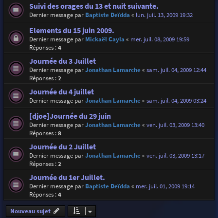
Suivi des orages du 13 et nuit suivante.
Dernier message par
Baptiste Deïdda
«
lun. juil. 13, 2009 19:32
Elements du 15 juin 2009.
Dernier message par
Mickaël Cayla
«
mer. juil. 08, 2009 19:59
Réponses :
4
Journée du 3 Juillet
Dernier message par
Jonathan Lamarche
«
sam. juil. 04, 2009 12:44
Réponses :
2
Journée du 4 juillet
Dernier message par
Jonathan Lamarche
«
sam. juil. 04, 2009 03:24
[djoe]Journée du 29 juin
Dernier message par
Jonathan Lamarche
«
ven. juil. 03, 2009 13:40
Réponses :
8
Journée du 2 Juillet
Dernier message par
Jonathan Lamarche
«
ven. juil. 03, 2009 13:17
Réponses :
2
Journée du 1er Juillet.
Dernier message par
Baptiste Deïdda
«
mer. juil. 01, 2009 19:14
Réponses :
4
Nouveau sujet