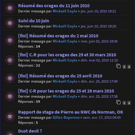
Résumé des orages du 11 juin 2010
Dernier message par
Mickaël Cayla
«
jeu. juin 10, 2010 19:21
Suivi du 10 juin
Dernier message par
Mickaël Cayla
«
jeu. juin 10, 2010 19:20
[fini] Résumé des orages du 2 mai 2010
Dernier message par
Mickaël Cayla
«
mer. juin 02, 2010 18:36
Réponses :
14
[fini] C.R pour les orages des 29 et 30 mars 2010
Dernier message par
Mickaël Cayla
«
dim. mai 02, 2010 11:10
Réponses :
22
1
2
[fini] Résumé des orages du 25 avril 2010
Dernier message par
Mickaël Cayla
«
dim. avr. 25, 2010 17:40
[fini] C-R pour les orages du 25 et 26 mars 2010
Dernier message par
Mickaël Cayla
«
dim. avr. 25, 2010 17:38
Réponses :
19
1
2
Rapport de stage de Pierro au NWC de Norman, OK
Dernier message par
Gilles Duperron
«
sam. avr. 17, 2010 09:43
Réponses :
5
Dust devil ?