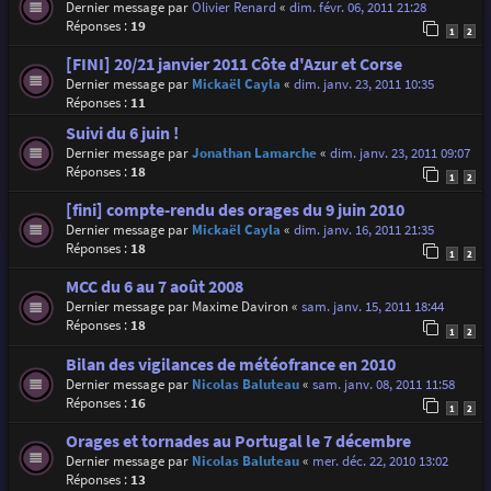
Dernier message par
Olivier Renard
«
dim. févr. 06, 2011 21:28
Réponses :
19
1
2
[FINI] 20/21 janvier 2011 Côte d'Azur et Corse
Dernier message par
Mickaël Cayla
«
dim. janv. 23, 2011 10:35
Réponses :
11
Suivi du 6 juin !
Dernier message par
Jonathan Lamarche
«
dim. janv. 23, 2011 09:07
Réponses :
18
1
2
[fini] compte-rendu des orages du 9 juin 2010
Dernier message par
Mickaël Cayla
«
dim. janv. 16, 2011 21:35
Réponses :
18
1
2
MCC du 6 au 7 août 2008
Dernier message par
Maxime Daviron
«
sam. janv. 15, 2011 18:44
Réponses :
18
1
2
Bilan des vigilances de météofrance en 2010
Dernier message par
Nicolas Baluteau
«
sam. janv. 08, 2011 11:58
Réponses :
16
1
2
Orages et tornades au Portugal le 7 décembre
Dernier message par
Nicolas Baluteau
«
mer. déc. 22, 2010 13:02
Réponses :
13