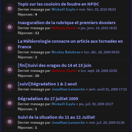
Topic sur les couloirs de foudre en NPDC
Dernier message par
Mickaël Cayla
«
mer. févr. 03, 2010 08:53
Réponses :
4
Inauguration de la rubrique et premiers dossiers
Dernier message par
Anthony Xavier
«
jeu. janv. 14, 2010 16:52
Réponses :
12
La Météorologie consacre un article aux tornades en
France
Dernier message par
Nicolas Baluteau
«
lun. déc. 28, 2009 09:55
Réponses :
2
[fini]Suivi des orages du 14 et 15 juin
Dernier message par
Anthony Xavier
«
lun. sept. 28, 2009 20:50
Réponses :
10
[suivi]Dégradation 1 & 2 aout
Dernier message par
Jonathan Lamarche
«
sam. août 01, 2009 17:10
Dégradation du 27 juillet 2009
Dernier message par
Mickaël Cayla
«
jeu. juil. 30, 2009 20:27
Réponses :
1
Suivi de la situation du 21 au 22 Juillet
Dernier message par
Jonathan Lamarche
«
mer. juil. 29, 2009 01:36
Réponses :
1