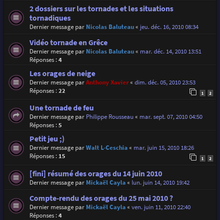
2 dossiers sur les tornades et les situations
tornadiques
Dernier message par
Nicolas Baluteau
«
jeu. déc. 16, 2010 08:34
Vidéo tornade en Grêce
Dernier message par
Nicolas Baluteau
«
mar. déc. 14, 2010 13:51
Réponses :
4
Les orages de neige
Dernier message par
Anthony Xavier
«
dim. déc. 05, 2010 23:53
Réponses :
22
1
2
Une tornade de feu
Dernier message par
Philippe Rousseau
«
mar. sept. 07, 2010 04:50
Réponses :
5
Petit jeu ;)
Dernier message par
Walt L-Ceschia
«
mar. juin 15, 2010 18:26
Réponses :
15
1
2
[fini] résumé des orages du 14 juin 2010
Dernier message par
Mickaël Cayla
«
lun. juin 14, 2010 19:42
Compte-rendu des orages du 25 mai 2010 ?
Dernier message par
Mickaël Cayla
«
ven. juin 11, 2010 22:40
Réponses :
4