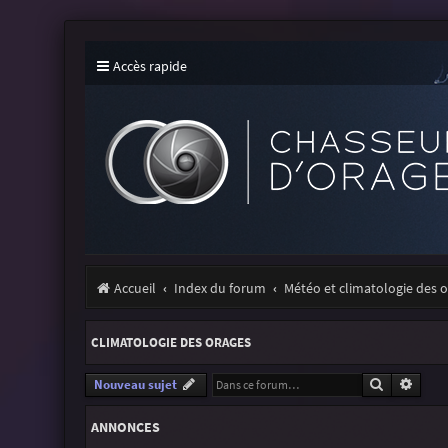
Accès rapide
Accueil
Index du forum
Météo et climatologie des 
CLIMATOLOGIE DES ORAGES
Recherche
Reche
Nouveau sujet
ANNONCES