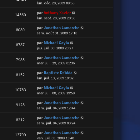
lun. déc. 28, 2009 09:55
par
Anthony Xavier
14560
lun. sept. 28, 2009 20:50
par
Jonathan Lamarche
8080
sam. août 01, 2009 17:10
par
Mickaël Cayla
8787
jeu. juil. 30, 2009 20:27
par
Jonathan Lamarche
7985
mer. juil. 29, 2009 01:36
par
Baptiste Deïdda
8152
lun. juil. 13, 2009 19:32
par
Mickaël Cayla
10783
mer. juil. 08, 2009 19:59
par
Jonathan Lamarche
9128
sam. juil. 04, 2009 12:44
par
Jonathan Lamarche
8212
sam. juil. 04, 2009 03:24
par
Jonathan Lamarche
13799
ven. juil. 03, 2009 13:40