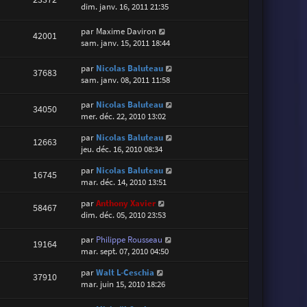
dim. janv. 16, 2011 21:35
par
Maxime Daviron
42001
sam. janv. 15, 2011 18:44
par
Nicolas Baluteau
37683
sam. janv. 08, 2011 11:58
par
Nicolas Baluteau
34050
mer. déc. 22, 2010 13:02
par
Nicolas Baluteau
12663
jeu. déc. 16, 2010 08:34
par
Nicolas Baluteau
16745
mar. déc. 14, 2010 13:51
par
Anthony Xavier
58467
dim. déc. 05, 2010 23:53
par
Philippe Rousseau
19164
mar. sept. 07, 2010 04:50
par
Walt L-Ceschia
37910
mar. juin 15, 2010 18:26