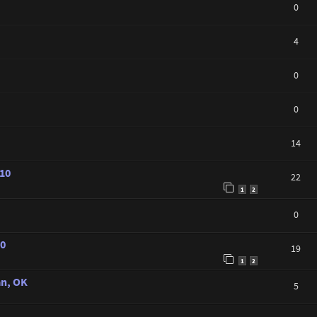
0
4
0
0
14
010
22
1
2
0
10
19
1
2
an, OK
5