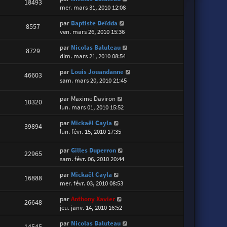
18493
mer. mars 31, 2010 12:08
par
Baptiste Deïdda
8557
ven. mars 26, 2010 15:36
par
Nicolas Baluteau
8729
dim. mars 21, 2010 08:54
par
Louis Jouandanne
46603
sam. mars 20, 2010 21:45
par
Maxime Daviron
10320
lun. mars 01, 2010 15:52
par
Mickaël Cayla
39894
lun. févr. 15, 2010 17:35
par
Gilles Duperron
22965
sam. févr. 06, 2010 20:44
par
Mickaël Cayla
16888
mer. févr. 03, 2010 08:53
par
Anthony Xavier
26648
jeu. janv. 14, 2010 16:52
par
Nicolas Baluteau
14545