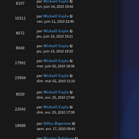
par
Mickaël Cayla
8107
lun. juin 14, 2010 19:42
par
Mickaël Cayla
10311
ven. juin 11, 2010 22:40
par
Mickaël Cayla
8072
jeu. juin 10, 2010 19:21
par
Mickaël Cayla
8049
jeu. juin 10, 2010 19:20
par
Mickaël Cayla
17991
mer. juin 02, 2010 18:36
par
Mickaël Cayla
23904
dim. mai 02, 2010 11:10
par
Mickaël Cayla
8029
dim. avr. 25, 2010 17:40
par
Mickaël Cayla
22042
dim. avr. 25, 2010 17:38
par
Gilles Duperron
18686
sam. avr. 17, 2010 09:43
par
Nicolas Baluteau