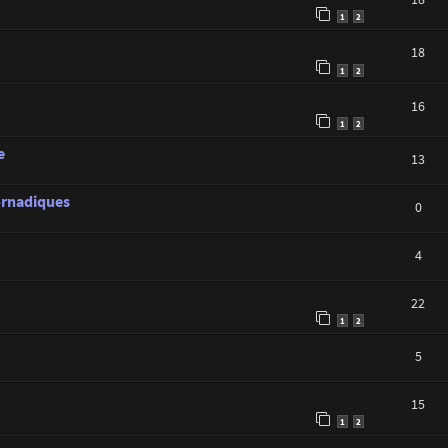
1
2
18
1
2
16
1
2
e
13
tornadiques
0
4
22
1
2
5
15
1
2