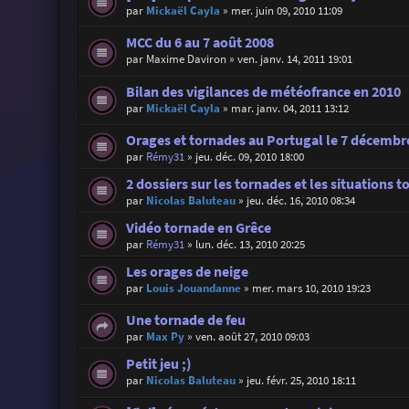
par
Mickaël Cayla
»
mer. juin 09, 2010 11:09
MCC du 6 au 7 août 2008
par
Maxime Daviron
»
ven. janv. 14, 2011 19:01
Bilan des vigilances de météofrance en 2010
par
Mickaël Cayla
»
mar. janv. 04, 2011 13:12
Orages et tornades au Portugal le 7 décembr
par
Rémy31
»
jeu. déc. 09, 2010 18:00
2 dossiers sur les tornades et les situations 
par
Nicolas Baluteau
»
jeu. déc. 16, 2010 08:34
Vidéo tornade en Grêce
par
Rémy31
»
lun. déc. 13, 2010 20:25
Les orages de neige
par
Louis Jouandanne
»
mer. mars 10, 2010 19:23
Une tornade de feu
par
Max Py
»
ven. août 27, 2010 09:03
Petit jeu ;)
par
Nicolas Baluteau
»
jeu. févr. 25, 2010 18:11