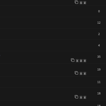
1
2
0
12
2
4
)
35
1
2
3
19
1
2
11
18
1
2
18