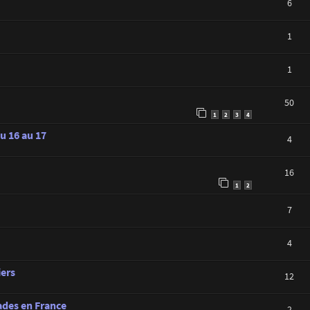
6
1
1
50
1
2
3
4
du 16 au 17
4
16
1
2
7
4
iers
12
ades en France
2