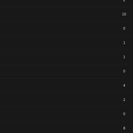
10
0
1
1
0
4
2
0
8