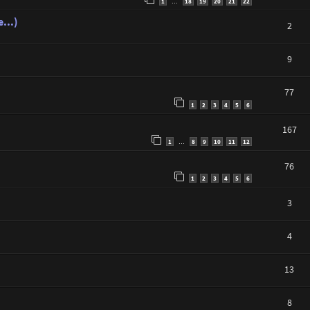
1
18
19
20
21
22
…
...)
2
9
77
1
2
3
4
5
6
167
1
8
9
10
11
12
…
76
1
2
3
4
5
6
3
4
13
8