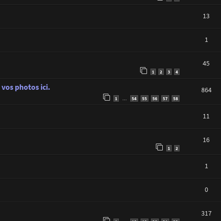
13
1
45
1
2
3
4
vos photos ici.
864
1
54
55
56
57
58
…
11
16
1
2
1
0
317