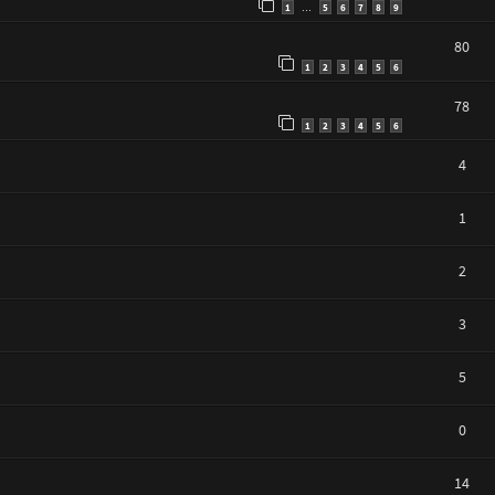
1
5
6
7
8
9
…
80
1
2
3
4
5
6
78
1
2
3
4
5
6
4
1
2
3
5
0
14