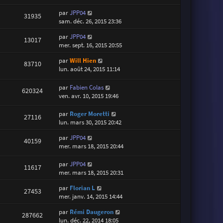
par
JPP04
31935
sam. déc. 26, 2015 23:36
par
JPP04
13017
mer. sept. 16, 2015 20:55
par
Will Hien
83710
lun. août 24, 2015 11:14
par
Fabien Colas
620324
ven. avr. 10, 2015 19:46
par
Roger Moretti
27116
lun. mars 30, 2015 20:42
par
JPP04
40159
mer. mars 18, 2015 20:44
par
JPP04
11617
mer. mars 18, 2015 20:31
par
Florian L
27453
mer. janv. 14, 2015 14:44
par
Rémi Daugeron
287662
lun. déc. 22, 2014 18:05