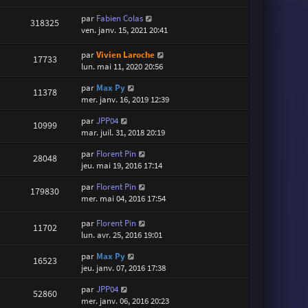
par
Fabien Colas
318325
ven. janv. 15, 2021 20:41
par
Vivien Laroche
17733
lun. mai 11, 2020 20:56
par
Max Py
11378
mer. janv. 16, 2019 12:39
par
JPP04
10999
mar. juil. 31, 2018 20:19
par
Florent Pin
28048
jeu. mai 19, 2016 17:14
par
Florent Pin
179830
mer. mai 04, 2016 17:54
par
Florent Pin
11702
lun. avr. 25, 2016 19:01
par
Max Py
16523
jeu. janv. 07, 2016 17:38
par
JPP04
52860
mer. janv. 06, 2016 20:23