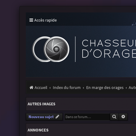
Accès rapide
Accueil
Index du forum
En marge des orages
Aut
AUTRES IMAGES
Recherche
Reche
Nouveau sujet
ANNONCES