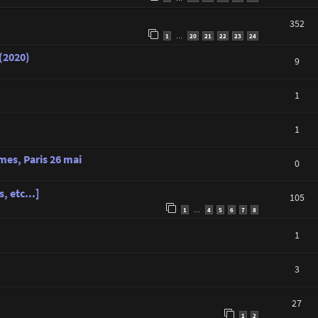
352
1
20
21
22
23
24
…
 (2020)
9
1
1
es, Paris 26 mai
0
, etc...]
105
1
4
5
6
7
8
…
1
3
27
1
2