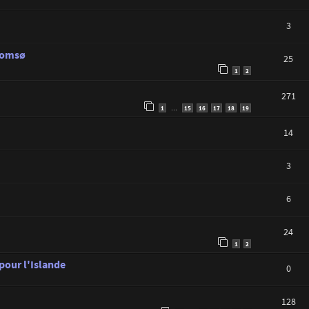
3
Tromsø
25
1
2
271
1
15
16
17
18
19
…
14
3
6
24
1
2
 pour l'Islande
0
128